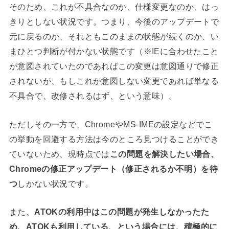
そのため、これが不具合なのか、仕様変更なのか、はっ
きりとしない状況です。つまり、今後のアップデートで
元に戻るのか、それともこのままの状態が続くのか、い
まひとつ判断が付かない状態です
（※IEに合わせたこと
が意図されていたのであればこの変更は意図通りで修正
されないが、もしこれが意図しない変更であれば単なる
不具合で、改修されるはず、という意味）
。
ただしその一方で、ChromeやMS-IMEの設定などでこ
の挙動を回避する方法は今のところ見つけることができ
ていないため、現時点では
この問題を解決したい場合、
Chromeの修正アップデート（修正されるか不明）を待
つ
しかない状況です。
また、
ATOKの利用中はこの問題が発生しなかったた
め、ATOKも利用している、という場合には、積極的に