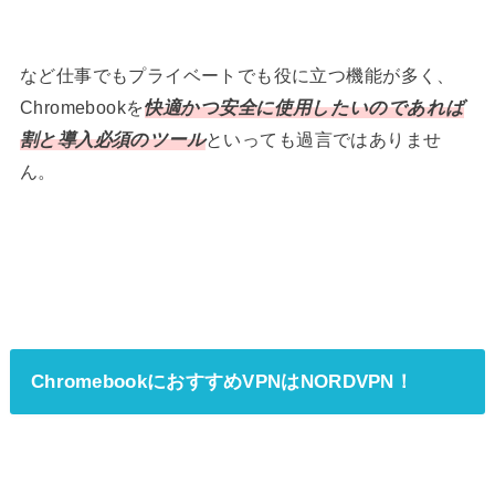
など仕事でもプライベートでも役に立つ機能が多く、
Chromebookを
快適かつ安全に使用したいのであれば
割と導入必須のツール
といっても過言ではありませ
ん。
ChromebookにおすすめVPNはNORDVPN！