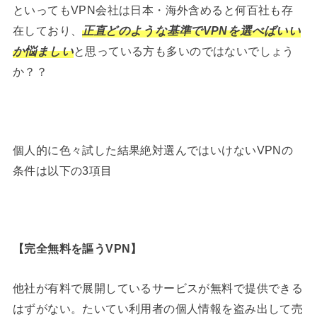
といってもVPN会社は日本・海外含めると何百社も存
在しており、
正直どのような基準でVPNを選べばいい
か悩ましい
と思っている方も多いのではないでしょう
か？？
個人的に色々試した結果絶対選んではいけないVPNの
条件は以下の3項目
【
完全無料を謳うVPN
】
他社が有料で展開しているサービスが無料で提供できる
はずがない。たいてい利用者の個人情報を盗み出して売