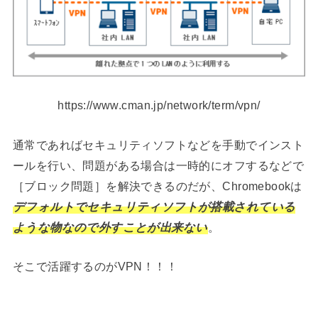
https://www.cman.jp/network/term/vpn/
通常であればセキュリティソフトなどを手動でインスト
ールを行い、問題がある場合は一時的にオフするなどで
［ブロック問題］を解決できるのだが、Chromebookは
デフォルトでセキュリティソフトが搭載されている
ような物なので外すことが出来ない
。
そこで活躍するのがVPN！！！