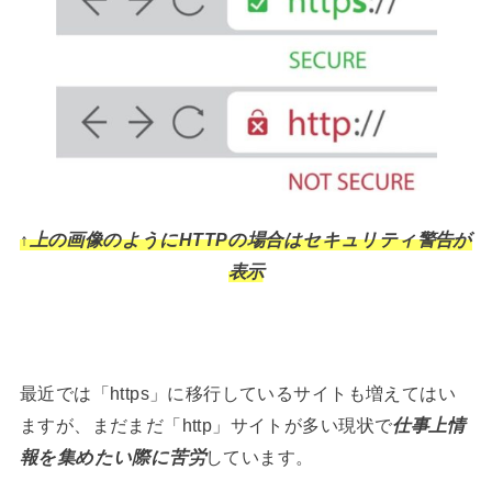
↑上の画像のようにHTTPの場合はセキュリティ警告が
表示
最近では「https」に移行しているサイトも増えてはい
ますが、まだまだ「http」サイトが多い現状で
仕事上情
報を集めたい際に苦労
しています。