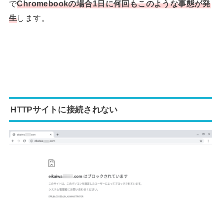
で
Chromebookの場合1日に何回もこのような事態が発
生
します。
HTTPサイトに接続されない