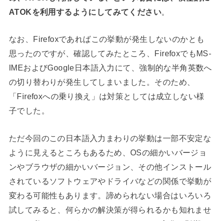
ATOKを利用するようにしてみてください
。
なお、Firefoxであればこの挙動が発生しないのかとも
思ったのですが、確認してみたところ、FirefoxでもMS-
IMEおよびGoogle日本語入力にて、強制的な半角英数へ
の切り替わりが発生してしまいました。そのため、
「Firefoxへの乗り換え」は対策としては成立しない様
子でした。
ただ今回のこの日本語入力まわりの挙動は一部不安定な
ように見えるところもあるため、OSの細かいバージョ
ンやブラウザの細かいバージョン、その他インストール
されているソフトウェアやドライバなどの関係で挙動が
変わる可能性もあります。諦められない場合はいろいろ
試してみると、何らかの解決策が得られるかも知れませ