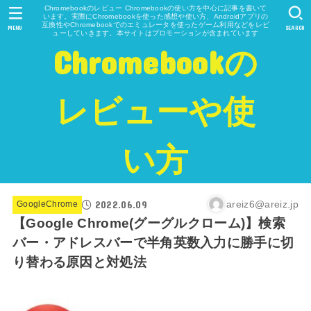
Chromebookのレビュー Chromebookの使い方を中心に記事を書いて
います。実際にChromebookを使った感想や使い方、Androidアプリの
互換性やChromebookでのエミュレータを使ったゲーム利用などをレビ
MENU
SEARCH
ューしていきます。本サイトはプロモーションが含まれています
Chromebookの
レビューや使
い方
2022.06.09
areiz6@areiz.jp
GoogleChrome
【Google Chrome(グーグルクローム)】検索
バー・アドレスバーで半角英数入力に勝手に切
り替わる原因と対処法