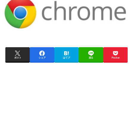
ポスト
シェア
はてブ
送る
Pocket