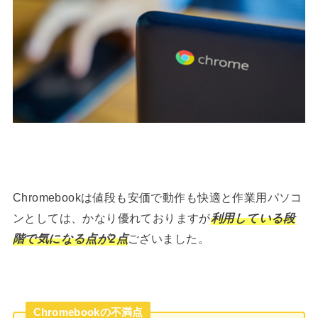
Chromebookは値段も安価で動作も快適と作業用パソコ
ンとしては、かなり優れておりますが
利用している段
階で気になる点が2点
ございました。
Chromebookの不満点