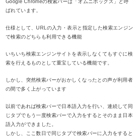
Google Chromeの検索バーは
「オムニボックス」
と呼
ばれています。
仕様として、
URLの入力・表示
と指定した検索エンジン
で
検索
のどちらも利用できる機能
いちいち検索エンジンサイトを表示しなくてもすぐに検
索を行えるものとして重宝している機能です。
しかし、
突然検索バーがおかしくなった
との声が利用者
の間で多く上がっています
以前であれば検索バーで日本語入力を行い、連続して同
じタブでもう一度検索バーで入力をするとそのまま日本
語入力ができました。
しかし、ここ数日で
同じタブで検索バーに入力をすると