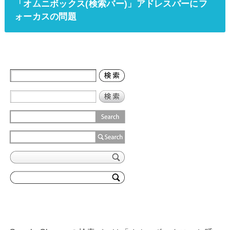
「オムニボックス(検索バー)」
アドレスバーにフ
ォーカスの問題