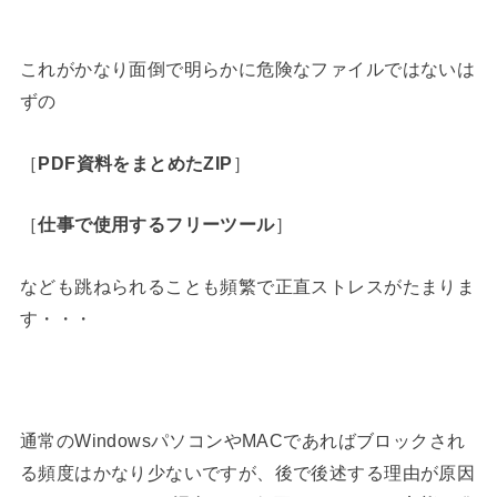
これがかなり面倒で明らかに危険なファイルではないは
ずの
［
PDF資料をまとめたZIP
］
［
仕事で使用するフリーツール
］
なども跳ねられることも頻繁で正直ストレスがたまりま
す・・・
通常のWindowsパソコンやMACであればブロックされ
る頻度はかなり少ないですが、後で後述する理由が原因