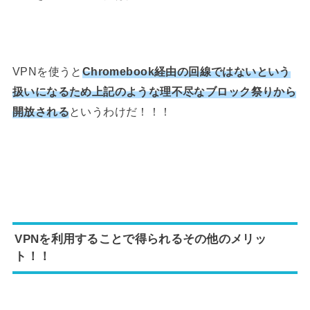
VPNを使うと
Chromebook経由の回線ではないという
扱いになるため上記のような理不尽なブロック祭りから
開放される
というわけだ！！！
VPNを利用することで得られるその他のメリッ
ト！！