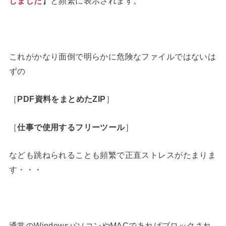
しました
】と頻繁に表示されます。
これがかなり面倒で明らかに危険なファイルではないは
ずの
［
PDF資料をまとめたZIP
］
［
仕事で使用するフリーツール
］
なども跳ねられることも頻繁で正直ストレスがたまりま
す・・・
通常のWindowsパソコンやMACであればブロックされ