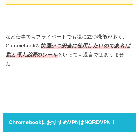
など仕事でもプライベートでも役に立つ機能が多く、
Chromebookを
快適かつ安全に使用したいのであれば
割と導入必須のツール
といっても過言ではありませ
ん。
ChromebookにおすすめVPNはNORDVPN！