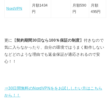
月額1434
月額590
月額
NordVPN
円
円
495円
更に【
契約期間30日なら100％保証の制度
】付きなので
気に入らなかったり、自分の環境ではうまく動作しない
などどのような理由でも返金保証が適応されるので安
心！！
⇒30日間無料のNordVPNををお試ししたい方はこちら
から！！