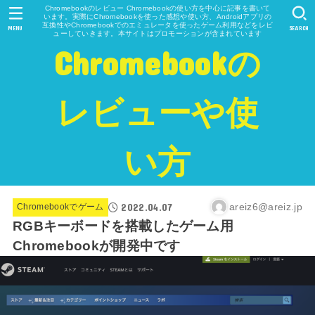
Chromebookのレビュー Chromebookの使い方を中心に記事を書いて
います。実際にChromebookを使った感想や使い方、Androidアプリの
互換性やChromebookでのエミュレータを使ったゲーム利用などをレビ
MENU
SEARCH
ューしていきます。本サイトはプロモーションが含まれています
Chromebookの
レビューや使
い方
2022.04.07
areiz6@areiz.jp
Chromebookでゲーム
RGBキーボードを搭載したゲーム用
Chromebookが開発中です