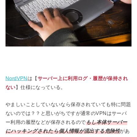
NordVPN
は【
サーバー上に利用ログ・履歴が保持され
ない
】仕様になっている。
やましいことしていないなら保存されていても特に問題
ないのでは？？と思いがちですが通常のVPNはサーバ
ー利用の履歴などが保存されるので
もし本体サーバー
にハッキングされたら個人情報が流出する危険性
があ