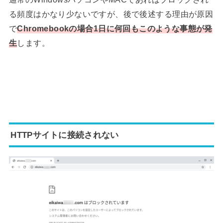
る頻度はかなり少ないですが、後で後述する理由が原因
で
Chromebookの場合1日に何回もこのような事態が発
生
します。
HTTPサイトに接続されない