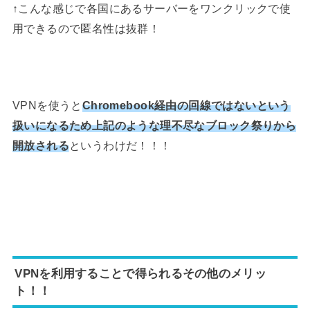
↑こんな感じで各国にあるサーバーをワンクリックで使
用できるので匿名性は抜群！
VPNを使うと
Chromebook経由の回線ではないという
扱いになるため上記のような理不尽なブロック祭りから
開放される
というわけだ！！！
VPNを利用することで得られるその他のメリッ
ト！！