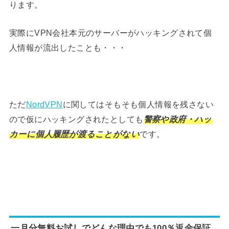
ります。
実際にVPN会社本元のサーバーがハッキングされて個
人情報が流出したことも・・・
ただ
NordVPN
に関してはそもそも個人情報を残さない
ので仮にハッキングされたとしても
警察や政府・ハッ
カーに個人履歴が渡ることがない
です。
一月分無料お試しでどんな理由でも100％返金保証