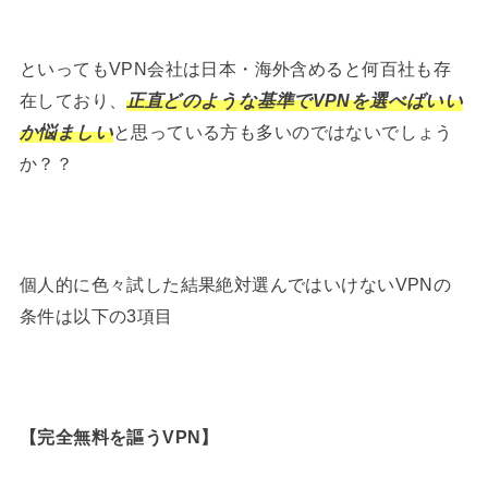
といってもVPN会社は日本・海外含めると何百社も存
在しており、
正直どのような基準でVPNを選べばいい
か悩ましい
と思っている方も多いのではないでしょう
か？？
個人的に色々試した結果絶対選んではいけないVPNの
条件は以下の3項目
【
完全無料を謳うVPN
】