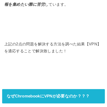
報を集めたい際に苦労
しています。
上記の2点の問題を解決する方法を調べた結果【VPN】
を適応することで解決致しました！
なぜChromebookにVPNが必要なのか？？？