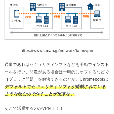
https://www.cman.jp/network/term/vpn/
通常であればセキュリティソフトなどを手動でインスト
ールを行い、問題がある場合は一時的にオフするなどで
［ブロック問題］を解決できるのだが、Chromebookは
デフォルトでセキュリティソフトが搭載されている
ような物なので外すことが出来ない
。
そこで活躍するのがVPN！！！