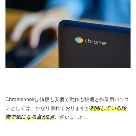
Chromebookは値段も安価で動作も快適と作業用パソコ
ンとしては、かなり優れておりますが
利用している段
階で気になる点が2点
ございました。