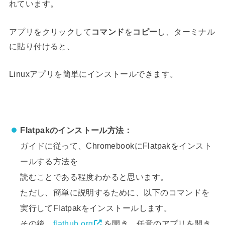
れています。
アプリをクリックして
コマンド
を
コピー
し、ターミナル
に貼り付けると、
Linuxアプリを簡単にインストールできます。
Flatpakのインストール方法：
ガイドに従って、ChromebookにFlatpakをインスト
ールする方法を
読むことである程度わかると思います。
ただし、簡単に説明するために、以下のコマンドを
実行してFlatpakをインストールします。
その後、
flathub.org
を開き、任意のアプリを開き