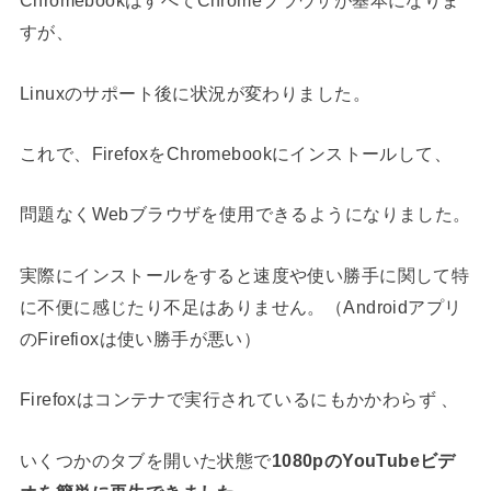
ChromebookはすべてChromeブラウザが基本になりま
すが、
Linuxのサポート後に状況が変わりました。
これで、FirefoxをChromebookにインストールして、
問題なくWebブラウザを使用できるようになりました。
実際にインストールをすると速度や使い勝手に関して特
に不便に感じたり不足はありません。（Androidアプリ
のFirefioxは使い勝手が悪い）
Firefoxはコンテナで実行されているにもかかわらず 、
いくつかのタブを開いた状態で
1080pのYouTubeビデ