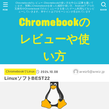
Chromebookのレビュー Chromebookの使い方を中心に記事を書いて
います。実際にChromebookを使った感想や使い方、Androidアプリの
互換性やChromebookでのエミュレータを使ったゲーム利用などをレビ
MENU
SEARCH
ューしていきます。本サイトはプロモーションが含まれています
Chromebookの
レビューや使
い方
2024.10.08
areiz6@areiz.jp
ChromebookでLinux
LinuxソフトBEST22