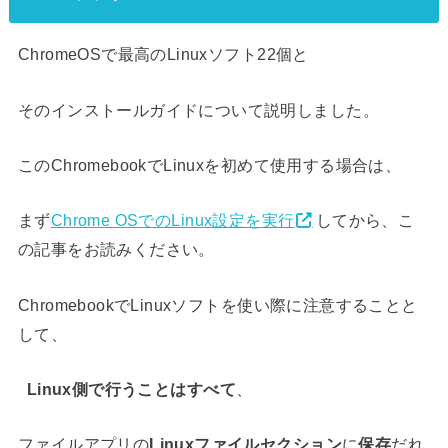
ChromeOSで最高のLinuxソフト22個と
そのインストールガイドについて説明しました。
このChromebookでLinuxを初めて使用する場合は、
まず
Chrome OSでのLinux設定を実行
してから、こ
の記事をお読みください。
ChromebookでLinuxソフトを使い際に注意することと
して、
Linux側で行うことはすべて
、
ファイルアプリの
Linuxファイルセクション
に
保存
だれ