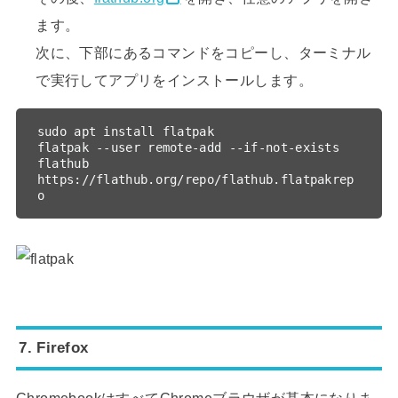
ます。
次に、下部にあるコマンドをコピーし、ターミナル
で実行してアプリをインストールします。
sudo apt install flatpak

flatpak --user remote-add --if-not-exists 
flathub 
https://flathub.org/repo/flathub.flatpakrep
o
7. Firefox