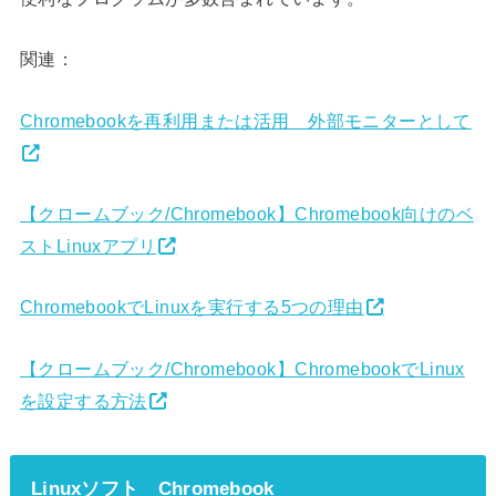
関連：
Chromebookを再利用または活用 外部モニターとして
【クロームブック/Chromebook】Chromebook向けのベ
ストLinuxアプリ
ChromebookでLinuxを実行する5つの理由
【クロームブック/Chromebook】ChromebookでLinux
を設定する方法
Linuxソフト Chromebook