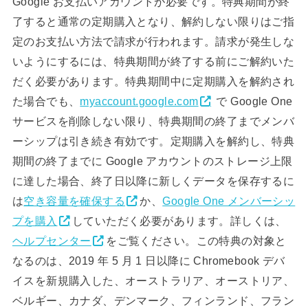
Google お支払いアカウントが必要です。特典期間が終
了すると通常の定期購入となり、解約しない限りはご指
定のお支払い方法で請求が行われます。請求が発生しな
いようにするには、特典期間が終了する前にご解約いた
だく必要があります。特典期間中に定期購入を解約され
た場合でも、
myaccount.google.com
で Google One
サービスを削除しない限り、特典期間の終了までメンバ
ーシップは引き続き有効です。定期購入を解約し、特典
期間の終了までに Google アカウントのストレージ上限
に達した場合、終了日以降に新しくデータを保存するに
は
空き容量を確保する
か、
Google One メンバーシッ
プを購入
していただく必要があります。詳しくは、
ヘルプセンター
をご覧ください。この特典の対象と
なるのは、2019 年 5 月 1 日以降に Chromebook デバ
イスを新規購入した、オーストラリア、オーストリア、
ベルギー、カナダ、デンマーク、フィンランド、フラン