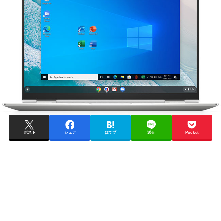
ポスト
シェア
はてブ
送る
Pocket