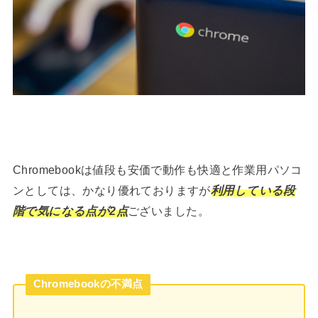
Chromebookは値段も安価で動作も快適と作業用パソコ
ンとしては、かなり優れておりますが
利用している段
階で気になる点が2点
ございました。
Chromebookの不満点