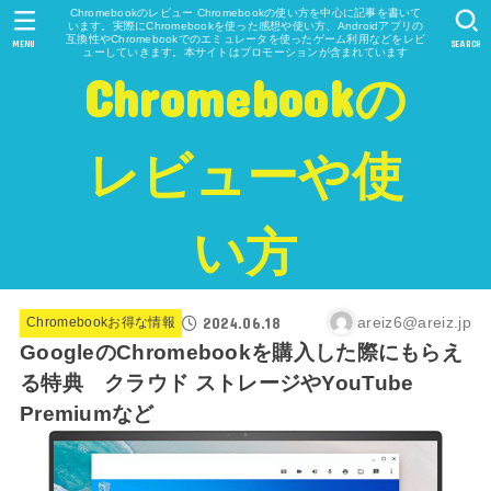
Chromebookのレビュー Chromebookの使い方を中心に記事を書いて
います。実際にChromebookを使った感想や使い方、Androidアプリの
互換性やChromebookでのエミュレータを使ったゲーム利用などをレビ
MENU
SEARCH
ューしていきます。本サイトはプロモーションが含まれています
Chromebookの
レビューや使
い方
2024.06.18
areiz6@areiz.jp
Chromebookお得な情報
GoogleのChromebookを購入した際にもらえ
る特典 クラウド ストレージやYouTube
Premiumなど