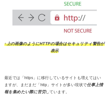
↑上の画像のようにHTTPの場合はセキュリティ警告が
表示
最近では「https」に移行しているサイトも増えてはい
ますが、まだまだ「http」サイトが多い現状で
仕事上情
報を集めたい際に苦労
しています。