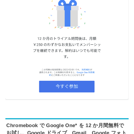
Chromebook で Google One* を 12 か月間無料で
お試し。Google ドライブ、Gmail、Google フォト