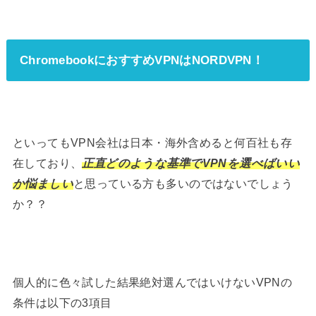
ChromebookにおすすめVPNはNORDVPN！
といってもVPN会社は日本・海外含めると何百社も存
在しており、
正直どのような基準でVPNを選べばいい
か悩ましい
と思っている方も多いのではないでしょう
か？？
個人的に色々試した結果絶対選んではいけないVPNの
条件は以下の3項目