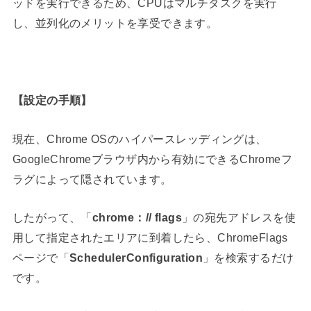
ッドを実行できるため、CPUはマルチタスクを実行
し、並列化のメリットを享受できます。
【設定の手順】
現在、Chrome OSのハイパースレッディングは、
GoogleChrome
ブラウザ内から有効にできるChromeフ
ラグによって隠されています。
したがって、「
chrome：// flags
」の宛先アドレスを使
用して指定されたエリアに到着したら、ChromeFlags
ページで「
SchedulerConfiguration
」を検索するだけ
です。