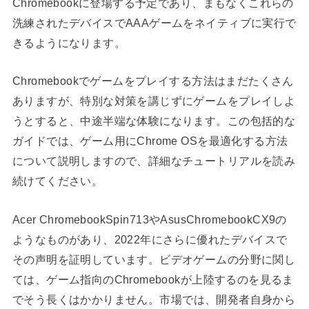
Chromebookに登場する予定であり、まもなくこれらの
洗練されたデバイスでAAAゲームをネイティブに実行で
きるようになります。
Chromebookでゲームをプレイする方法はまだたくさん
ありますが、特別な対策を講じずにゲームをプレイしよ
うとすると、中途半端な体験になります。この包括的な
ガイドでは、ゲーム用にChrome OSを最適化する方法
について説明しますので、詳細なチュートリアルを読み
続けてください。
Acer ChromebookSpin713
やAsusChromebookCX9の
ようなものがあり、2022年にさらに優れたデバイスで
その声明を証明しています。ビデオゲームの分野に関し
ては、ゲーム指向のChromebookが上陸するのを見るま
でそう長くはかかりません
。
市場では、開発者自身から