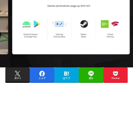
ポスト
シェア
はてブ
送る
Pocket