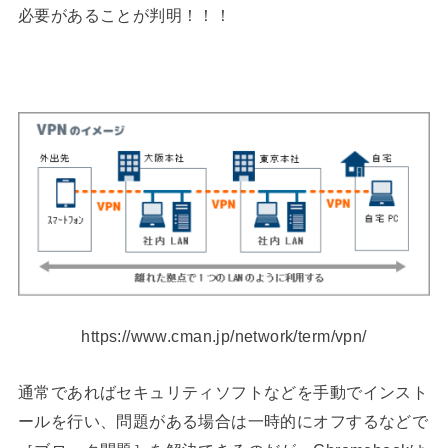
必要があることが判明！！！
https://www.cman.jp/network/term/vpn/
通常であればセキュリティソフトなどを手動でインスト
ールを行い、問題がある場合は一時的にオフするなどで