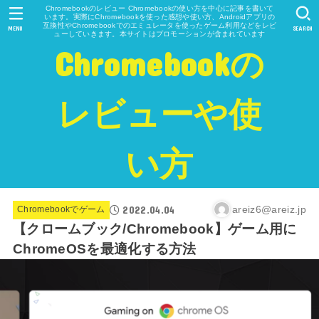
Chromebookのレビュー Chromebookの使い方を中心に記事を書いて
います。実際にChromebookを使った感想や使い方、Androidアプリの
互換性やChromebookでのエミュレータを使ったゲーム利用などをレビ
MENU
SEARCH
ューしていきます。本サイトはプロモーションが含まれています
Chromebookの
レビューや使
い方
2022.04.04
areiz6@areiz.jp
Chromebookでゲーム
【クロームブック/Chromebook】ゲーム用に
ChromeOSを最適化する方法