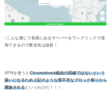
↑こんな感じで各国にあるサーバーをワンクリックで使
用できるので匿名性は抜群！
VPNを使うと
Chromebook経由の回線ではないという
扱いになるため上記のような理不尽なブロック祭りから
開放される
というわけだ！！！