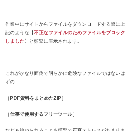
作業中にサイトからファイルをダウンロードする際に上
記のような【
不正なファイルのためファイルをブロック
しました
】と頻繁に表示されます。
これがかなり面倒で明らかに危険なファイルではないは
ずの
［
PDF資料をまとめたZIP
］
［
仕事で使用するフリーツール
］
なども跳ねられることも頻繁で正直ストレスがたまりま