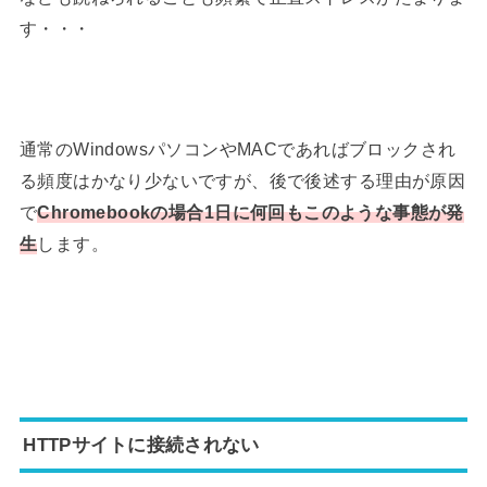
す・・・
通常のWindowsパソコンやMACであればブロックされ
る頻度はかなり少ないですが、後で後述する理由が原因
で
Chromebookの場合1日に何回もこのような事態が発
生
します。
HTTPサイトに接続されない