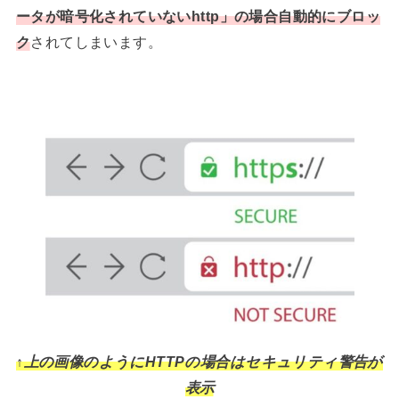
ータが暗号化されていないhttp
」の場合自動的にブロッ
ク
されてしまいます。
↑上の画像のようにHTTPの場合はセキュリティ警告が
表示