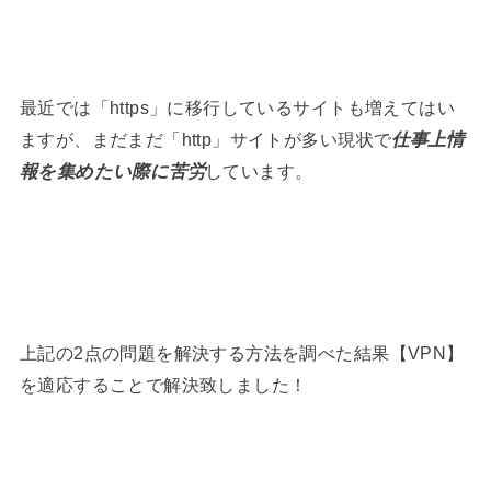
最近では「https」に移行しているサイトも増えてはい
ますが、まだまだ「http」サイトが多い現状で
仕事上情
報を集めたい際に苦労
しています。
上記の2点の問題を解決する方法を調べた結果【VPN】
を適応することで解決致しました！