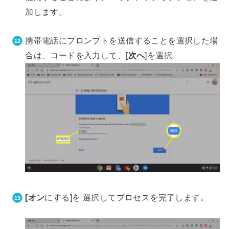
加します。
携帯電話にプロンプ​​トを送信することを選択した場
合は、コードを入力して、[
次へ
]を選択
[オン
にする]を 選択してプロセスを完了します。