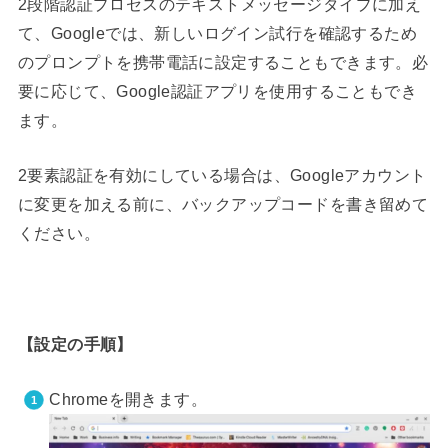
2段階認証プロセスのテキストメッセージタイプに加え
て、Googleでは、新しいログイン試行を確認するため
のプロンプトを携帯電話に設定することもできます。必
要に応じて、Google認証アプリを使用することもでき
ます。
2要素認証を有効にしてい
る場合は、Googleアカウント
に変更を加える前に、バックアップコードを書き留めて
ください。
【設定の手順】
Chromeを開きます。