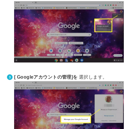
[ Googleアカウントの管理]を
選択します。