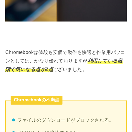
Chromebookは値段も安価で動作も快適と作業用パソコ
ンとしては、かなり優れておりますが
利用している段
階で気になる点が2点
ございました。
Chromebookの不満点
ファイルのダウンロードがブロックされる。