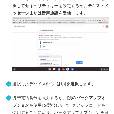
択してセキュリティキー
を設定するか、
テキストメ
ッセージまたは音声通話を受信
します。
選択したデバイスから [
はい]を選択します。
携帯電話番号を入力するか、[
別のバックアップオ
プション
を使用]を選択してバックアップコードを
使用することにより、バックアップオプションを追