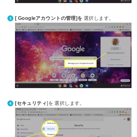
[ Googleアカウントの管理]を
選択します。
[セキュリティ
]を 選択します。