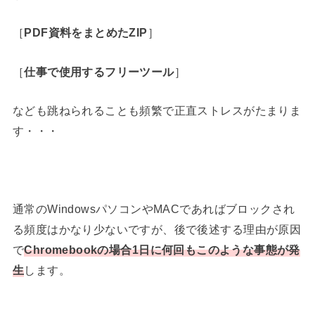
［
PDF資料をまとめたZIP
］
［
仕事で使用するフリーツール
］
なども跳ねられることも頻繁で正直ストレスがたまりま
す・・・
通常のWindowsパソコンやMACであればブロックされ
る頻度はかなり少ないですが、後で後述する理由が原因
で
Chromebookの場合1日に何回もこのような事態が発
生
します。