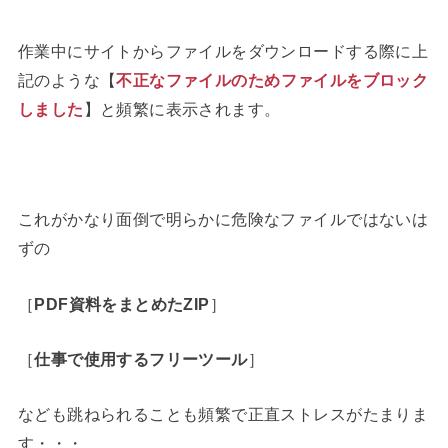
作業中にサイトからファイルをダウンロードする際に上
記のような【
不正なファイルのためファイルをブロック
しました
】と頻繁に表示されます。
これがかなり面倒で明らかに危険なファイルではないは
ずの
［
PDF資料をまとめたZIP
］
［
仕事で使用するフリーツール
］
なども跳ねられることも頻繁で正直ストレスがたまりま
す・・・