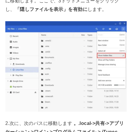
に移動します。ここで、3ドットメニューをクリック
し、
「隠しファイルを表示」を有効に
します。
2.次に、次のパスに移動します
。.local->共有->アプリ
ケーション->ワイン->プログラムファイル-> iTunes
。