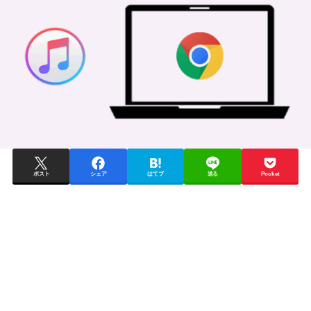
ポスト
シェア
はてブ
送る
Pocket