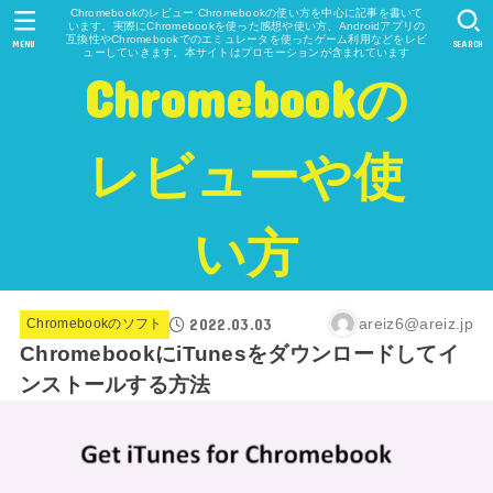
Chromebookのレビュー Chromebookの使い方を中心に記事を書いて
います。実際にChromebookを使った感想や使い方、Androidアプリの
互換性やChromebookでのエミュレータを使ったゲーム利用などをレビ
MENU
SEARCH
ューしていきます。本サイトはプロモーションが含まれています
Chromebookの
レビューや使
い方
2022.03.03
areiz6@areiz.jp
Chromebookのソフト
ChromebookにiTunesをダウンロードしてイ
ンストールする方法