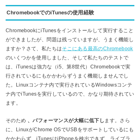
ChromebookでのiTunesの使用経験
ChromebookにiTunesをインストールして実行すること
ができましたが、問題は残っていますが、うまく機能し
ますか？さて、私たちは
そこにある最高のChromebook
のいくつかを使用しました、そして私たちのテストで
は、iTunesは強力な（i5、第8世代）Chromebookで実
行されているにもかかわらずうまく機能しませんでし
た。Linuxコンテナ内で実行されているWindowsコンテ
ナ内でiTunesを実行しているので、かなり期待されてい
ます。
そのため
、パフォーマンスが大幅に低下し
ます。さら
に、LinuxがChrome OSでUSBをサポートしているにも
かかわらず、iTunesはiPhoneを検出できず、ライブラ