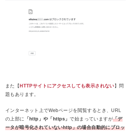
また【
HTTPサイトにアクセスしても表示されない
】問
題もあります。
インターネット上でWebページを閲覧するとき、URL
の上部に
「http」や「https」
で始まっていますが
「
デ
ータが暗号化されていないhttp
」の場合自動的にブロッ