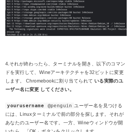
4.それが終わったら、ターミナルを開き、以下のコマン
ドを実行して、Wineアーキテクチャを32ビットに変更
します。 Chromebookに割り当てられて
いる実際のユ
ーザー名
に変更 してください。
yourusername
@penguin
ユーザー名を見つける
には、Linuxターミナルで前の部分を探します。それが
あなたのユーザー名です。一方、Wineウィンドウが開
いたら、「OK」ボタンをクリックします。