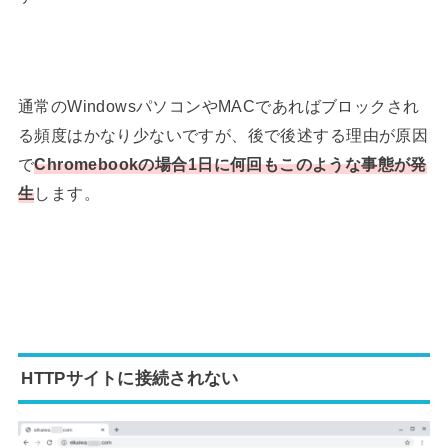
通常のWindowsパソコンやMACであればブロックされ
る頻度はかなり少ないですが、後で後述する理由が原因
で
Chromebookの場合1日に何回もこのような事態が発
生
します。
HTTPサイトに接続されない