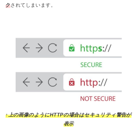
ク
されてしまいます。
↑上の画像のようにHTTPの場合はセキュリティ警告が
表示