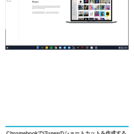
ChromebookでiTunesのショートカットを作成する