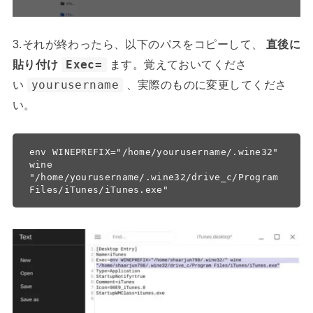
3.それが終わったら、以下のパスをコピーして、
直後に
貼り付け
Exec=
ます。覚えておいてくださ
い
yourusername
、実際のものに変更してくださ
い。
env WINEPREFIX="/home/yourusername/.wine32" 
wine 
"/home/yourusername/.wine32/drive_c/Program 
Files/iTunes/iTunes.exe"