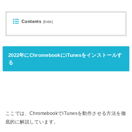
Contents
[
hide
]
2022年にChromebookにiTunesをインストールす
る
ここでは、ChromebookでiTunesを動作させる方法を徹
底的に解説しています。