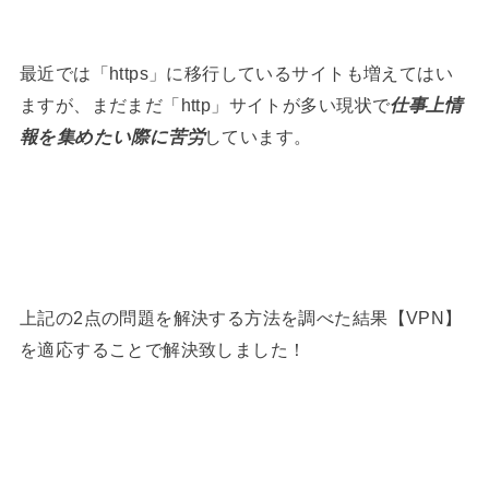
最近では「https」に移行しているサイトも増えてはい
ますが、まだまだ「http」サイトが多い現状で
仕事上情
報を集めたい際に苦労
しています。
上記の2点の問題を解決する方法を調べた結果【VPN】
を適応することで解決致しました！