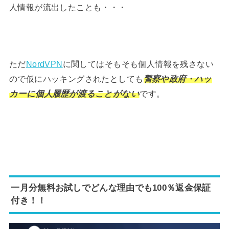
人情報が流出したことも・・・
ただ
NordVPN
に関してはそもそも個人情報を残さない
ので仮にハッキングされたとしても
警察や政府・ハッ
カーに個人履歴が渡ることがない
です。
一月分無料お試しでどんな理由でも100％返金保証
付き！！