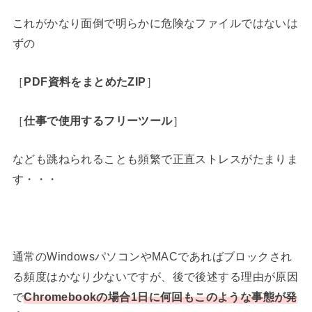
これがかなり面倒で明らかに危険なファイルではないは
ずの
［
PDF資料をまとめたZIP
］
［
仕事で使用するフリーツール
］
なども跳ねられることも頻繁で正直ストレスがたまりま
す・・・
通常のWindowsパソコンやMACであればブロックされ
る頻度はかなり少ないですが、後で後述する理由が原因
で
Chromebookの場合1日に何回もこのような事態が発