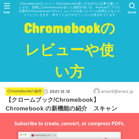
Chromebookのレビュー Chromebookの使い方を中心に記事を書いて
います。実際にChromebookを使った感想や使い方、Androidアプリの
互換性やChromebookでのエミュレータを使ったゲーム利用などをレビ
MENU
SEARCH
ューしていきます。本サイトはプロモーションが含まれています
Chromebookの
レビューや使
い方
2021.12.12
areiz6@areiz.jp
Chromebookの操作
【クロームブック/Chromebook】
Chromebook の新機能の紹介 スキャン