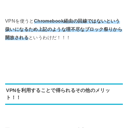
VPNを使うと
Chromebook経由の回線ではないという
扱いになるため上記のような理不尽なブロック祭りから
開放される
というわけだ！！！
VPNを利用することで得られるその他のメリッ
ト！！