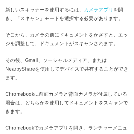
新しいスキャナーを使用するには、
カメラアプリ
を開
き、「スキャン」モードを選択する必要があります。
そこから、カメラの前にドキュメントをかざすと、エッ
ジを調整して、ドキュメントがスキャンされます。
その後、Gmail、ソーシャルメディア、または
NearbyShareを使用してデバイスで
共有することができ
ます。
Chromebookに前面カメラと背面カメラが付属している
場合は、どちらかを使用してドキュメントをスキャンで
きます。
Chromebookでカメラアプリを開き、ランチャーメニュ