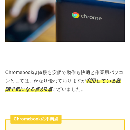
Chromebookは値段も安価で動作も快適と作業用パソコ
ンとしては、かなり優れておりますが
利用している段
階で気になる点が2点
ございました。
Chromebookの不満点