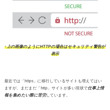
↑上の画像のようにHTTPの場合はセキュリティ警告が
表示
最近では「https」に移行しているサイトも増えてはい
ますが、まだまだ「http」サイトが多い現状で
仕事上情
報を集めたい際に苦労
しています。