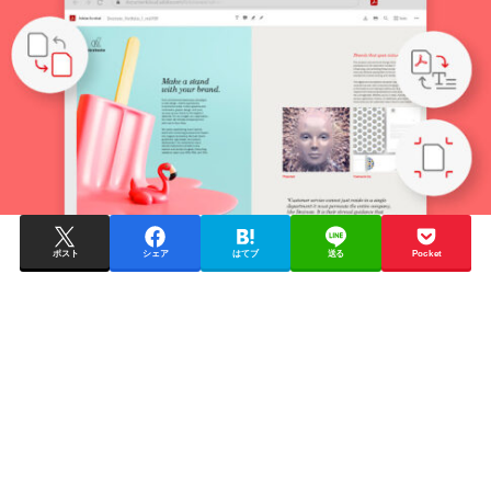
ポスト
シェア
はてブ
送る
Pocket