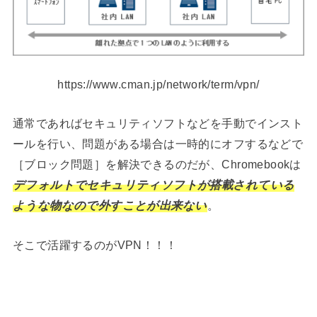
https://www.cman.jp/network/term/vpn/
通常であればセキュリティソフトなどを手動でインスト
ールを行い、問題がある場合は一時的にオフするなどで
［ブロック問題］を解決できるのだが、Chromebookは
デフォルトでセキュリティソフトが搭載されている
ような物なので外すことが出来ない
。
そこで活躍するのがVPN！！！