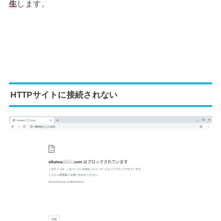
生
します。
HTTPサイトに接続されない