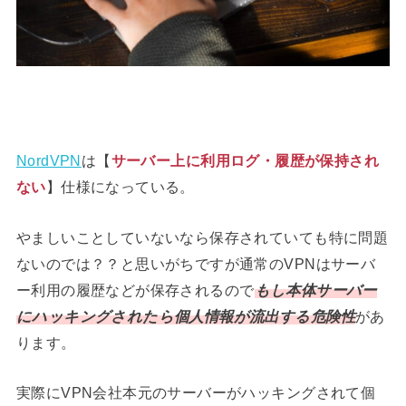
NordVPN
は【
サーバー上に利用ログ・履歴が保持され
ない
】仕様になっている。
やましいことしていないなら保存されていても特に問題
ないのでは？？と思いがちですが通常のVPNはサーバ
ー利用の履歴などが保存されるので
もし本体サーバー
にハッキングされたら個人情報が流出する危険性
があ
ります。
実際にVPN会社本元のサーバーがハッキングされて個