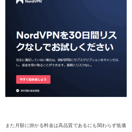
また月額に掛かる料金は高品質であるにも関わらず低価