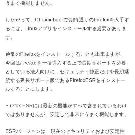
うまく機能しません。
したがって、Chromebookで期待通りのFirefoxを入手す
るには、Linuxアプリをインストールする必要がありま
す。
通常のFirefoxをインストールすることも出来ますが、
今回は
Firefox
を一括導入する上で長期サポートを必要
としている法人向けに、セキュリティ修正だけを長期継
続する延長サポート版である
FirefoxESRをインストー
ルすることにします。
Firefox ESRには最新の機能がすべて含まれているわけ
ではありませんが、安定して非常にうまく機能します。
ESRバージョンは、現在のセキュリティおよび安定性