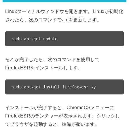
Linuxターミナルウィンドウを開きます。Linuxが初期化
されたら、次のコマンドでaptを更新します。
sudo apt-get update
それが完了したら、次のコマンドを使用して
FirefoxESRをインストールします。
sudo apt-get install firefox-esr -y
インストールが完了すると、ChromeOSメニューに
FirefoxESRのランチャーが表示されます。クリックし
てブラウザを起動すると、準備が整います。