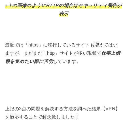
↑上の画像のようにHTTPの場合はセキュリティ警告が
表示
最近では「https」に移行しているサイトも増えてはい
ますが、まだまだ「http」サイトが多い現状で
仕事上情
報を集めたい際に苦労
しています。
上記の2点の問題を解決する方法を調べた結果【VPN】
を適応することで解決致しました！