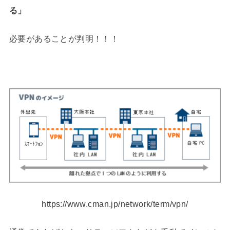
る」
必要があることが判明！！！
https://www.cman.jp/network/term/vpn/