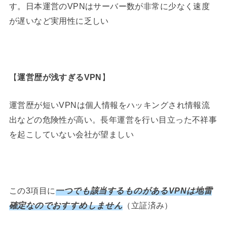
す。日本運営のVPNはサーバー数が非常に少なく速度
が遅いなど実用性に乏しい
【
運営歴が浅すぎるVPN
】
運営歴が短いVPNは個人情報をハッキングされ情報流
出などの危険性が高い。長年運営を行い目立った不祥事
を起こしていない会社が望ましい
この3項目に
一つでも該当するものがあるVPNは地雷
確定なのでおすすめしません
（立証済み）