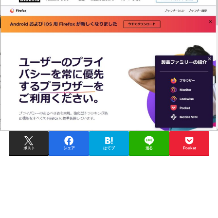
ポスト
シェア
はてブ
送る
Pocket