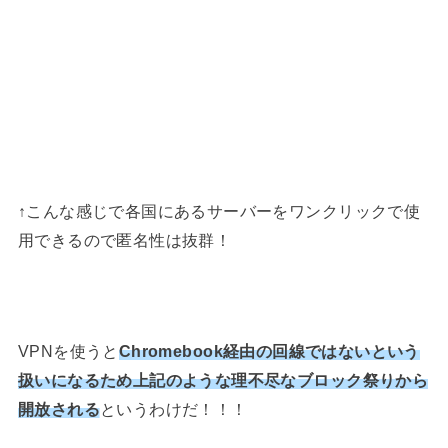
↑こんな感じで各国にあるサーバーをワンクリックで使
用できるので匿名性は抜群！
VPNを使うと
Chromebook経由の回線ではないという
扱いになるため上記のような理不尽なブロック祭りから
開放される
というわけだ！！！