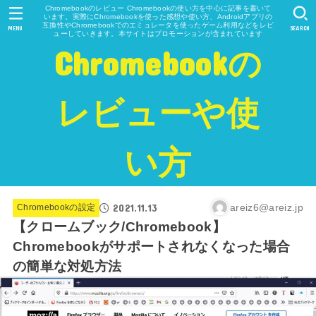
Chromebookのレビュー Chromebookの使い方を中心に記事を書いて
います。実際にChromebookを使った感想や使い方、Androidアプリの
互換性やChromebookでのエミュレータを使ったゲーム利用などをレビ
MENU
SEARCH
ューしていきます。本サイトはプロモーションが含まれています
Chromebookの
レビューや使
い方
2021.11.13
areiz6@areiz.jp
Chromebookの設定
【クロームブック/Chromebook】
Chromebookがサポートされなくなった場合
の簡単な対処方法