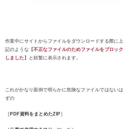
作業中にサイトからファイルをダウンロードする際に上
記のような【
不正なファイルのためファイルをブロック
しました
】と頻繁に表示されます。
これがかなり面倒で明らかに危険なファイルではないは
ずの
［
PDF資料をまとめたZIP
］