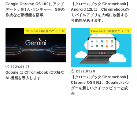
Google Chrome OS 100にアップ
【クロームブック/Chromebook】
デート：新しいランチャー、GIFの
Android 12Lは、Chromebookの
作成など新機能を搭載
モバイルアプリを大幅に改善する
可能性があります。
ChromeOS関連のニュース
ChromeOS関連のニュース
2024.06.05
2022.01.20
Google は Chromebook に大幅な
【クロームブック/Chromebook】
AI 機能を導入します
Chrome OS 99は、Googleカレン
ダーを新しいクイックビューと統
合