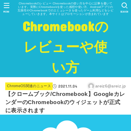
Chromebookのレビュー Chromebookの使い方を中心に記事を書いて
います。実際にChromebookを使った感想や使い方、Androidアプリの
互換性やChromebookでのエミュレータを使ったゲーム利用などをレビ
MENU
SEARCH
ューしていきます。本サイトはプロモーションが含まれています
Chromebookの
レビューや使
い方
2021.11.04
areiz6@areiz.jp
ChromeOS関連のニュース
【クロームブック/Chromebook】Googleカレ
ンダーのChromebookのウィジェットが正式
に表示されます