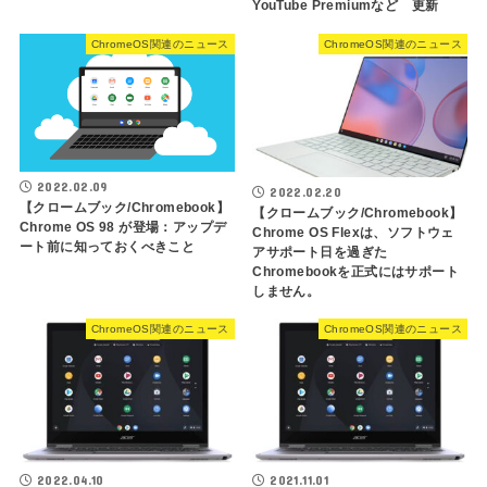
YouTube Premiumなど 更新
ChromeOS関連のニュース
ChromeOS関連のニュース
2022.02.09
2022.02.20
【クロームブック/Chromebook】
【クロームブック/Chromebook】
Chrome OS 98 が登場：アップデ
Chrome OS Flexは、ソフトウェ
ート前に知っておくべきこと
アサポート日を過ぎた
Chromebookを正式にはサポート
しません。
ChromeOS関連のニュース
ChromeOS関連のニュース
2022.04.10
2021.11.01