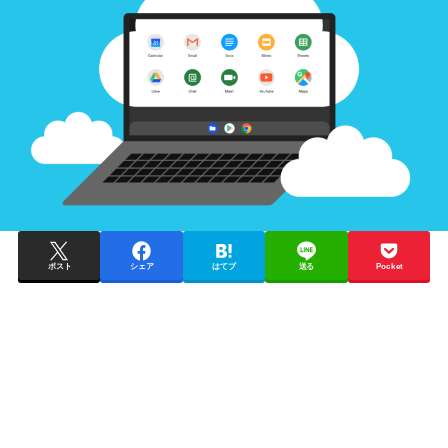
ポスト
シェア
はてブ
送る
Pocket