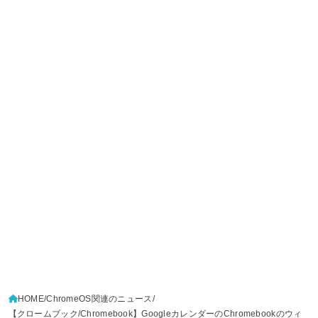
HOME
ChromeOS関連のニュース
【クロームブック/Chromebook】GoogleカレンダーのChromebookのウィ