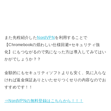
また先程紹介した
NordVPN
を利用することで
【Chromebookの煩わしい仕様回避+セキュリティ強
化】にもつながるので気になった方は導入してみてはい
かがでしょうか？？
金額的にもセキュリティソフトよりも安く、気に入らな
ければ返金保証ありといたせりつくせりの内容なのでお
すすめです！！
⇒NordVPNの無料登録はこちらから！！！