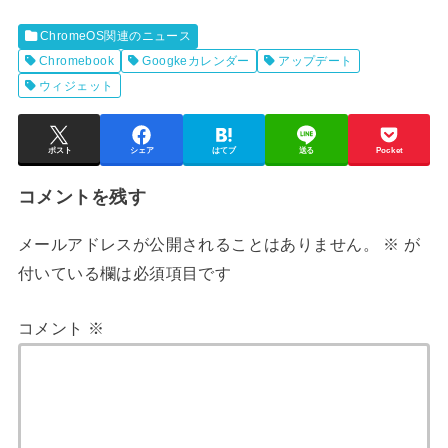
ChromeOS関連のニュース
Chromebook
Googkeカレンダー
アップデート
ウィジェット
ポスト
シェア
はてブ
送る
Pocket
コメントを残す
メールアドレスが公開されることはありません。
※
が
付いている欄は必須項目です
コメント
※