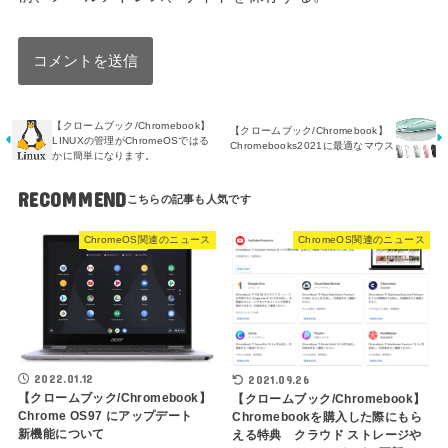
【クロームブック/Chromebook】
【クロームブック/Chromebook】
LINUXの管理がChromeOSではる
Chromebooks2021に最適なマウス
かに簡単になります。
RECOMMEND
ChromeOS関連のニュース
ChromeOS関連のニュース
2022.01.12
2021.09.26
【クロームブック/Chromebook】
【クロームブック/Chromebook】
Chrome OS97 にアップデート
Chromebookを購入した際にもら
新機能について
える特典 クラウド ストレージや