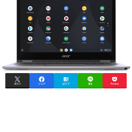
ポスト
シェア
はてブ
送る
Pocket