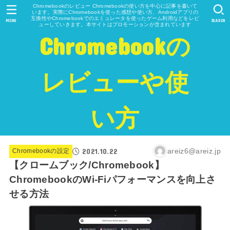
Chromebookのレビュー Chromebookの使い方を中心に記事を書いて
います。実際にChromebookを使った感想や使い方、Androidアプリの
互換性やChromebookでのエミュレータを使ったゲーム利用などをレビ
MENU
SEARCH
ューしていきます。本サイトはプロモーションが含まれています
Chromebookの
レビューや使
い方
2021.10.22
areiz6@areiz.jp
Chromebookの設定
【クロームブック/Chromebook】
ChromebookのWi-Fiパフォーマンスを向上さ
せる方法