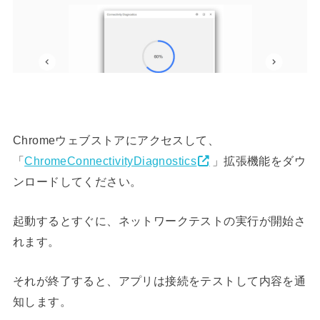
Chromeウェブストアにアクセスして、
「
ChromeConnectivityDiagnostics
」拡張機能をダウ
ンロードしてください。
起動するとすぐに、ネットワークテストの実行が開始さ
れます。
それが終了すると、アプリは接続をテストして内容を通
知します。