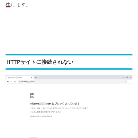
生
します。
HTTPサイトに接続されない