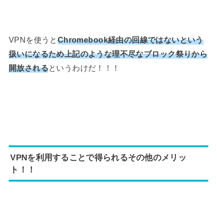
VPNを使うと
Chromebook経由の回線ではないという
扱いになるため上記のような理不尽なブロック祭りから
開放される
というわけだ！！！
VPNを利用することで得られるその他のメリッ
ト！！