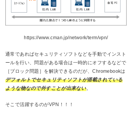
https://www.cman.jp/network/term/vpn/
通常であればセキュリティソフトなどを手動でインスト
ールを行い、問題がある場合は一時的にオフするなどで
［ブロック問題］を解決できるのだが、Chromebookは
デフォルトでセキュリティソフトが搭載されている
ような物なので外すことが出来ない
。
そこで活躍するのがVPN！！！