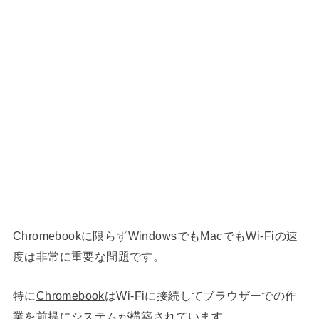
Chromebookに限らずWindowsでもMacでもWi-Fiの速
度は非常に重要な問題です。
特に
Chromebook
はWi-Fiに接続してブラウザーでの作
業を前提にシステムが構築されています。