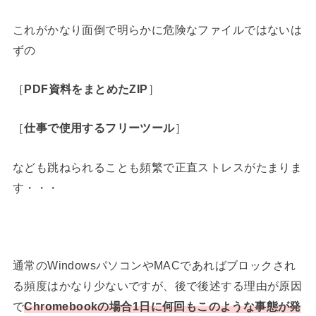
これがかなり面倒で明らかに危険なファイルではないは
ずの
［
PDF資料をまとめたZIP
］
［
仕事で使用するフリーツール
］
なども跳ねられることも頻繁で正直ストレスがたまりま
す・・・
通常のWindowsパソコンやMACであればブロックされ
る頻度はかなり少ないですが、後で後述する理由が原因
で
Chromebookの場合1日に何回もこのような事態が発