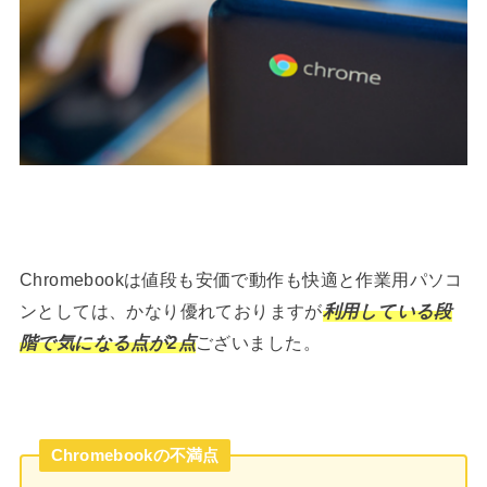
Chromebookは値段も安価で動作も快適と作業用パソコ
ンとしては、かなり優れておりますが
利用している段
階で気になる点が2点
ございました。
Chromebookの不満点