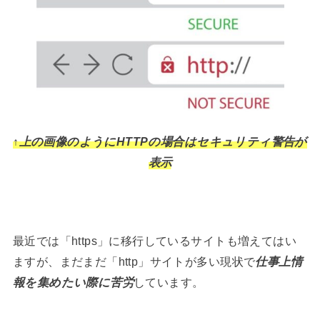
↑上の画像のようにHTTPの場合はセキュリティ警告が
表示
最近では「https」に移行しているサイトも増えてはい
ますが、まだまだ「http」サイトが多い現状で
仕事上情
報を集めたい際に苦労
しています。