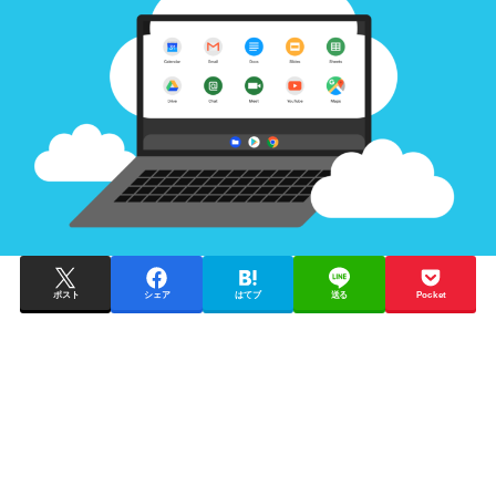
ポスト
シェア
はてブ
送る
Pocket