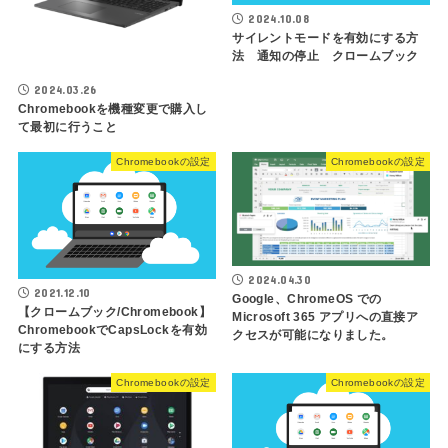
2024.10.08
サイレントモードを有効にする方
法 通知の停止 クロームブック
2024.03.26
Chromebookを機種変更で購入し
て最初に行うこと
Chromebookの設定
Chromebookの設定
2024.04.30
2021.12.10
Google、ChromeOS での
【クロームブック/Chromebook】
Microsoft 365 アプリへの直接ア
ChromebookでCapsLockを有効
クセスが可能になりました。
にする方法
Chromebookの設定
Chromebookの設定