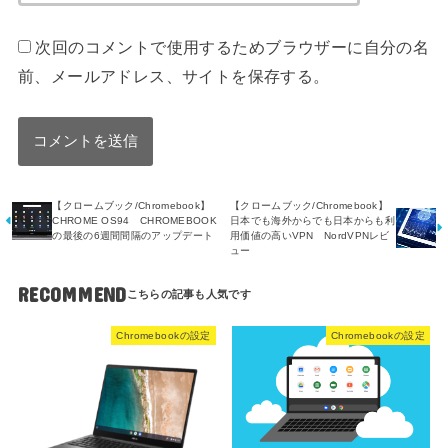
次回のコメントで使用するためブラウザーに自分の名
前、メールアドレス、サイトを保存する。
【クロームブック/Chromebook】
【クロームブック/Chromebook】
CHROME OS94 CHROMEBOOK
日本でも海外からでも日本からも利
の最後の6週間間隔のアップデート
用価値の高いVPN NordVPNレビ
ュー
RECOMMEND
Chromebookの設定
Chromebookの設定