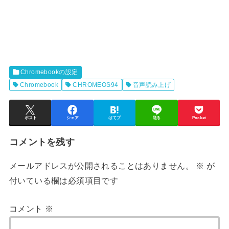
Chromebookの設定
Chromebook
CHROMEOS94
音声読み上げ
ポスト
シェア
はてブ
送る
Pocket
コメントを残す
メールアドレスが公開されることはありません。
※
が
付いている欄は必須項目です
コメント
※