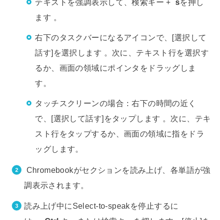
テキストを強調表示して、検索キー
+
s
を押し
ます 。
右下のタスクバーになるアイコンで、[選択して
話す]を選択します
。次に、テキスト行を選択す
るか、画面の領域にポインタをドラッグしま
す。
タッチスクリーンの場合：右下の時間の近く
で、[選択して話す]をタップします
。次に、テキ
スト行をタップするか、画面の領域に指をドラ
ッグします。
Chromebookがセクションを読み上げ、各単語が強
調表示されます。
読み上げ中にSelect-to-speakを停止するに