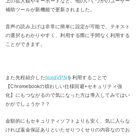
上の拡大鏡やキーボードなど、他のいくつかのユーザー
補助ツールが新機能で更新されました。
音声の読み上げは非常に簡単に設定が可能で、テキスト
の選択もわかりやすく、利用する際に手間なく利用する
ことができます。
また先程紹介した
NordVPN
を利用することで
【Chromebookの煩わしい仕様回避+セキュリティ強
化】にもつながるので気になった方は導入してみてはい
かがでしょうか？？
金額的にもセキュリティソフトよりも安く、気に入らな
ければ返金保証ありといたせりつくせりの内容なのでお