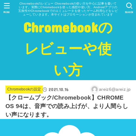
Chromebookのレビュー Chromebookの使い方を中心に記事を書いて
います。実際にChromebookを使った感想や使い方、Androidアプリの
互換性やChromebookでのエミュレータを使ったゲーム利用などをレビ
MENU
SEARCH
ューしていきます。本サイトはプロモーションが含まれています
Chromebookの
レビューや使
い方
2021.10.16
areiz6@areiz.jp
Chromebookの設定
【クロームブック/Chromebook】CHROME
OS 94は、音声での読み上げが、より人間らし
い声になります。