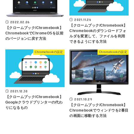
2021.11.26
2022.02.06
【クロームブック/Chromebook】
【クロームブック/Chromebook】
Chromebookのダウンロードフォ
ChromebookでChromeOSを以前
ルダを変更して、ファイルを利用
のバージョンに戻す方法
できるようにする方法
Chromebookの設定
Chromebookの設定
2021.12.30
【クロームブック/Chromebook】
2021.10.29
Googleクラウドプリンターの代わ
【クロームブック/Chromebook】
りになるもの
Chromebookでウィンドウを2番目
の画面に移動する方法