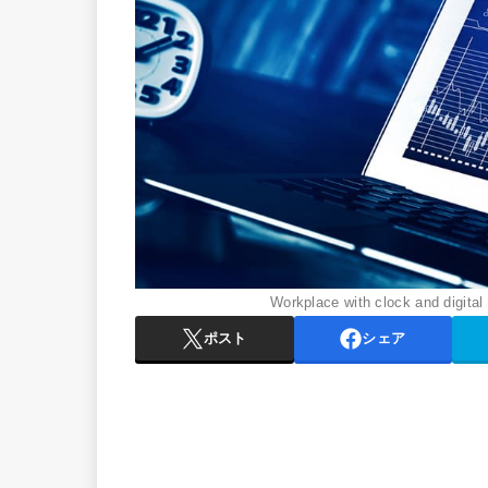
Workplace with clock and digital
ポスト
シェア