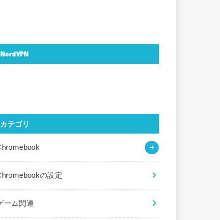
NordVPN
カテゴリ
Chromebook
Chromebookの設定
ゲーム関連