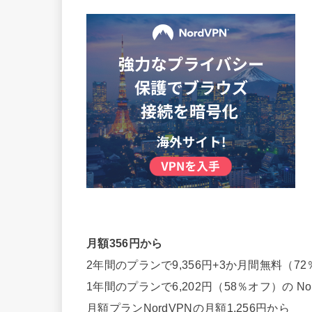
月額356円から
2年間のプランで9,356円+3か月間無料（72
1年間のプランで6,202円（58％オフ）の
No
月額プラン
NordVPNの月額1,256円から