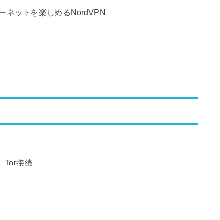
ネットを楽しめるNordVPN
Tor接続