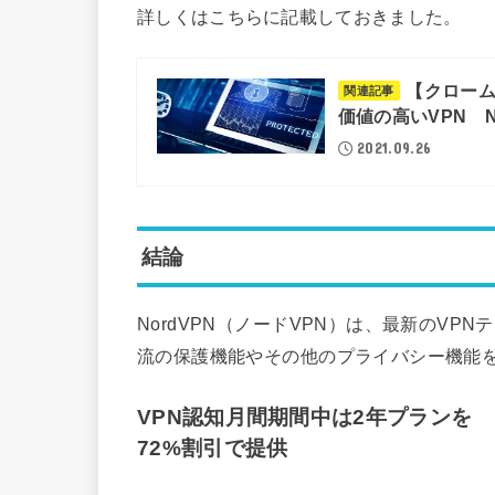
詳しくはこちらに記載しておきました。
【クローム
関連記事
価値の高いVPN N
2021.09.26
結論
NordVPN（ノードVPN）は、最新のV
流の保護機能やその他のプライバシー機能
VPN認知月間期間中は2年プランを
72%割引で提供