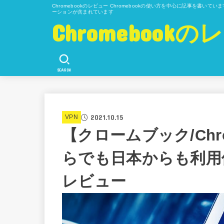
Chromebookのレビュー Chromebookの使い方を中心に記事を書い
ーションが含まれています
Chromeboo
SEARCH
2021.10.15
VPN
【クロームブック/Chr
らでも日本からも利用価
レビュー