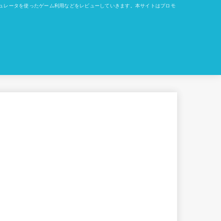
okでのエミュレータを使ったゲーム利用などをレビューしていきます。本サイトはプロモ