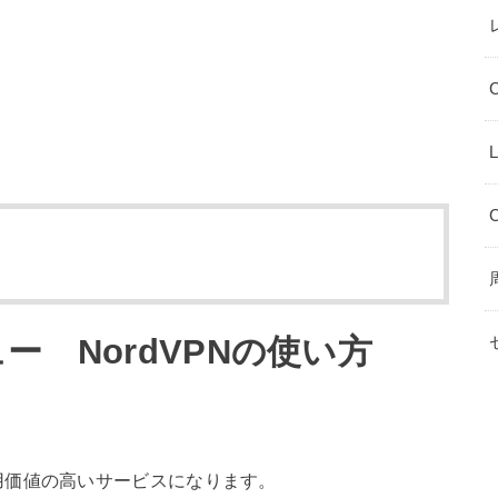
L
ュー NordVPNの使い方
用価値の高いサービスになります。