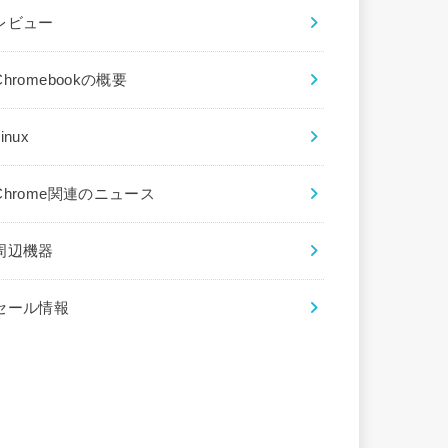
レビュー
Chromebookの概要
inux
Chrome関連のニュース
周辺機器
セール情報