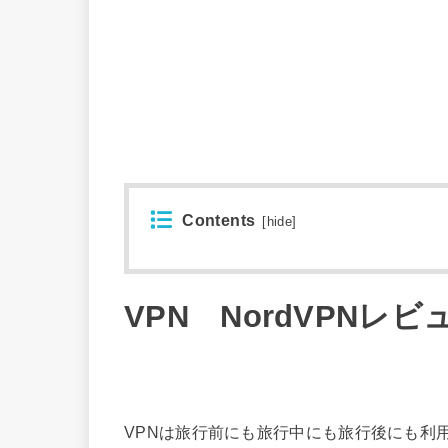
Contents
[
hide
]
VPN NordVPNレビ
VPNは旅行前にも旅行中にも旅行後にも利