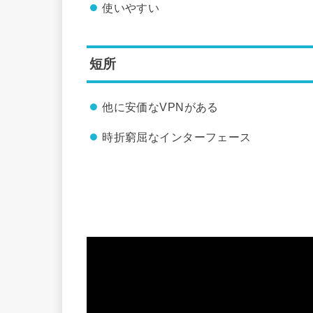
使いやすい
短所
他に安価なVPNがある
時折窮屈なインターフェース