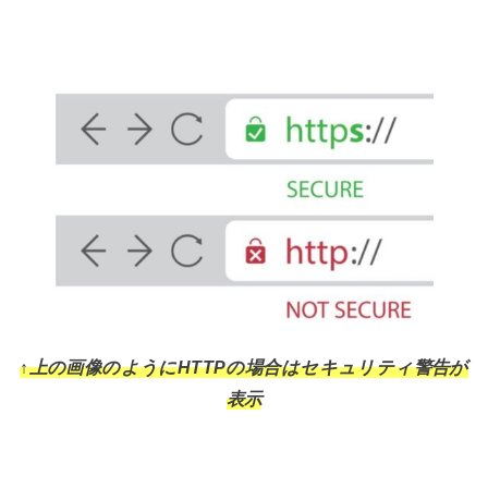
↑上の画像のようにHTTPの場合はセキュリティ警告が
表示