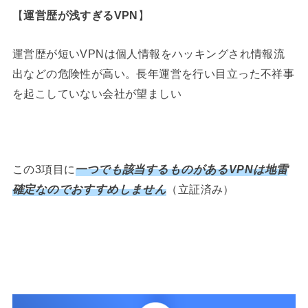
【
運営歴が浅すぎるVPN
】
運営歴が短いVPNは個人情報をハッキングされ情報流
出などの危険性が高い。長年運営を行い目立った不祥事
を起こしていない会社が望ましい
この3項目に
一つでも該当するものがあるVPNは地雷
確定なのでおすすめしません
（立証済み）