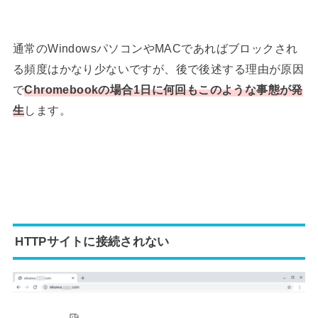
通常のWindowsパソコンやMACであればブロックされ
る頻度はかなり少ないですが、後で後述する理由が原因
で
Chromebookの場合1日に何回もこのような事態が発
生
します。
HTTPサイトに接続されない