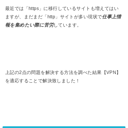
最近では「https」に移行しているサイトも増えてはい
ますが、まだまだ「http」サイトが多い現状で
仕事上情
報を集めたい際に苦労
しています。
上記の2点の問題を解決する方法を調べた結果【VPN】
を適応することで解決致しました！