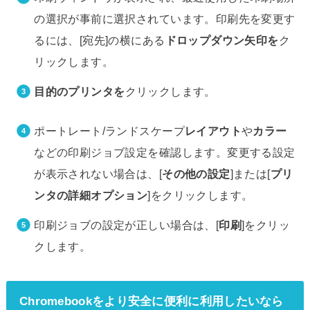
の選択が事前に選択されています。印刷先を変更す
るには、[宛先]の横にある
ドロップダウン矢印を
ク
リックします。
目的のプリンタを
クリックします。
ポートレート/ランドスケープ
レイアウト
や
カラー
などの印刷ジョブ設定を確認します。変更する設定
が表示されない場合は、[
その他の設定
]または[
プリ
ンタの詳細オプション
]をクリックします。
印刷ジョブの設定が正しい場合は、[
印刷
]をクリッ
クします。
Chromebookをより安全に便利に利用したいなら