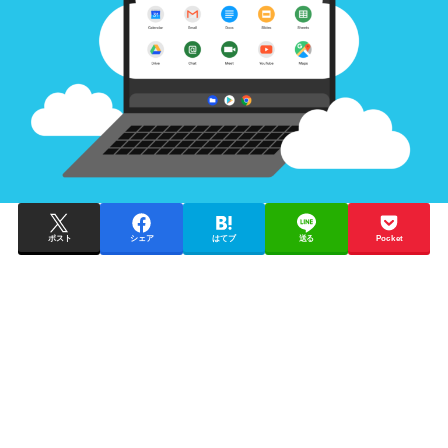
ポスト
シェア
はてブ
送る
Pocket