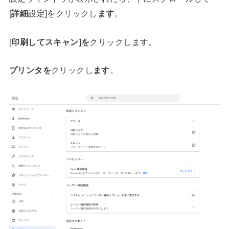
[
詳細
設定]をクリックし
ます
。
[
印刷してスキャン]を
クリックします。
プリンタを
クリックし
ます
。