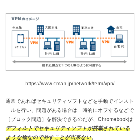
https://www.cman.jp/network/term/vpn/
通常であればセキュリティソフトなどを手動でインスト
ールを行い、問題がある場合は一時的にオフするなどで
［ブロック問題］を解決できるのだが、Chromebookは
デフォルトでセキュリティソフトが搭載されている
ような物なので外すことが出来ない
。