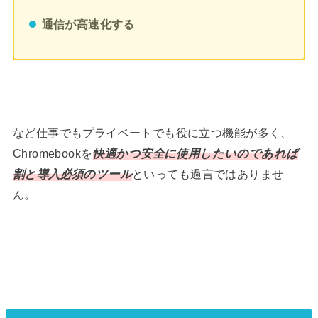
通信が高速化する
など仕事でもプライベートでも役に立つ機能が多く、
Chromebookを
快適かつ安全に使用したいのであれば
割と導入必須のツール
といっても過言ではありませ
ん。