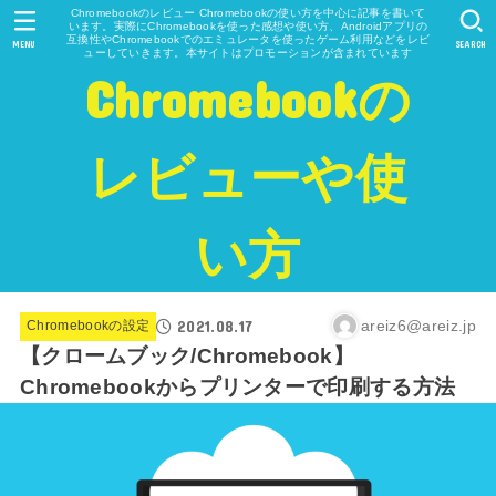
Chromebookのレビュー Chromebookの使い方を中心に記事を書いて
います。実際にChromebookを使った感想や使い方、Androidアプリの
互換性やChromebookでのエミュレータを使ったゲーム利用などをレビ
MENU
SEARCH
ューしていきます。本サイトはプロモーションが含まれています
Chromebookの
レビューや使
い方
2021.08.17
areiz6@areiz.jp
Chromebookの設定
【クロームブック/Chromebook】
Chromebookからプリンターで印刷する方法