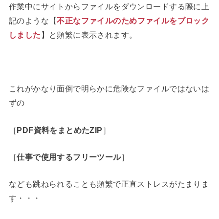
作業中にサイトからファイルをダウンロードする際に上
記のような【
不正なファイルのためファイルをブロック
しました
】と頻繁に表示されます。
これがかなり面倒で明らかに危険なファイルではないは
ずの
［
PDF資料をまとめたZIP
］
［
仕事で使用するフリーツール
］
なども跳ねられることも頻繁で正直ストレスがたまりま
す・・・