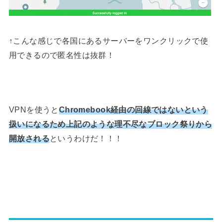
↑こんな感じで各国にあるサーバーをワンクリックで使
用できるので匿名性は抜群！
VPNを使うと
Chromebook経由の回線ではないという
扱いになるため上記のような理不尽なブロック祭りから
開放される
というわけだ！！！