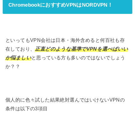
ChromebookにおすすめVPNはNORDVPN！
といってもVPN会社は日本・海外含めると何百社も存
在しており、
正直どのような基準でVPNを選べばいい
か悩ましい
と思っている方も多いのではないでしょう
か？？
個人的に色々試した結果絶対選んではいけないVPNの
条件は以下の3項目