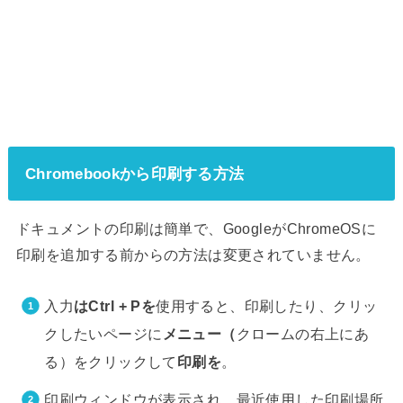
Chromebookから印刷する方法
ドキュメントの印刷は簡単で、GoogleがChromeOSに
印刷を追加する前からの方法は変更されていません。
入力
はCtrl + Pを
使用すると、印刷したり、クリッ
クしたいページに
メニュー（
クロームの右上にあ
る）をクリックして
印刷を
。
印刷ウィンドウが表示され、最近使用した印刷場所