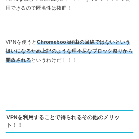
用できるので匿名性は抜群！
VPNを使うと
Chromebook経由の回線ではないという
扱いになるため上記のような理不尽なブロック祭りから
開放される
というわけだ！！！
VPNを利用することで得られるその他のメリッ
ト！！