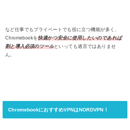
など仕事でもプライベートでも役に立つ機能が多く、
Chromebookを
快適かつ安全に使用したいのであれば
割と導入必須のツール
といっても過言ではありませ
ん。
ChromebookにおすすめVPNはNORDVPN！