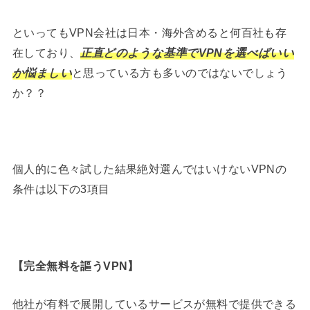
といってもVPN会社は日本・海外含めると何百社も存
在しており、
正直どのような基準でVPNを選べばいい
か悩ましい
と思っている方も多いのではないでしょう
か？？
個人的に色々試した結果絶対選んではいけないVPNの
条件は以下の3項目
【
完全無料を謳うVPN
】
他社が有料で展開しているサービスが無料で提供できる