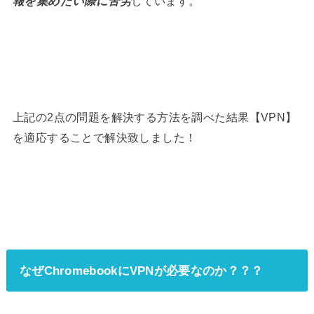
報を集めたい際に苦労
しています。
上記の2点の問題を解決する方法を調べた結果【VPN】
を適応することで解決致しました！
なぜChromebookにVPNが必要なのか？？？