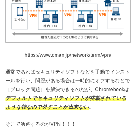
https://www.cman.jp/network/term/vpn/
通常であればセキュリティソフトなどを手動でインスト
ールを行い、問題がある場合は一時的にオフするなどで
［ブロック問題］を解決できるのだが、Chromebookは
デフォルトでセキュリティソフトが搭載されている
ような物なので外すことが出来ない
。
そこで活躍するのがVPN！！！