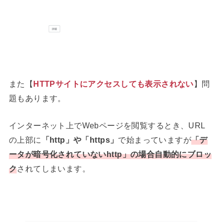
また【
HTTPサイトにアクセスしても表示されない
】問
題もあります。
インターネット上でWebページを閲覧するとき、URL
の上部に
「http」や「https」
で始まっていますが
「
デ
ータが暗号化されていないhttp
」の場合自動的にブロッ
ク
されてしまいます。