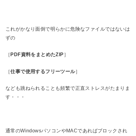
これがかなり面倒で明らかに危険なファイルではないは
ずの
［
PDF資料をまとめたZIP
］
［
仕事で使用するフリーツール
］
なども跳ねられることも頻繁で正直ストレスがたまりま
す・・・
通常のWindowsパソコンやMACであればブロックされ