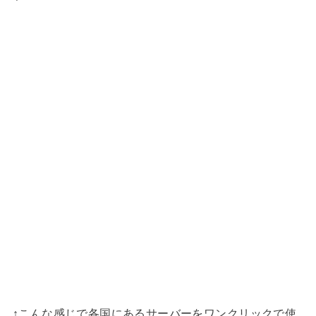
↑こんな感じで各国にあるサーバーをワンクリックで使