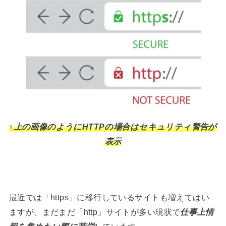
↑上の画像のようにHTTPの場合はセキュリティ警告が
表示
最近では「https」に移行しているサイトも増えてはい
ますが、まだまだ「http」サイトが多い現状で
仕事上情