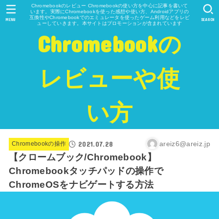
Chromebookのレビュー Chromebookの使い方を中心に記事を書いて
います。実際にChromebookを使った感想や使い方、Androidアプリの
互換性やChromebookでのエミュレータを使ったゲーム利用などをレビ
MENU
SEARCH
ューしていきます。本サイトはプロモーションが含まれています
Chromebookの
レビューや使
い方
2021.07.28
areiz6@areiz.jp
Chromebookの操作
【クロームブック/Chromebook】
Chromebookタッチパッドの操作で
ChromeOSをナビゲートする方法