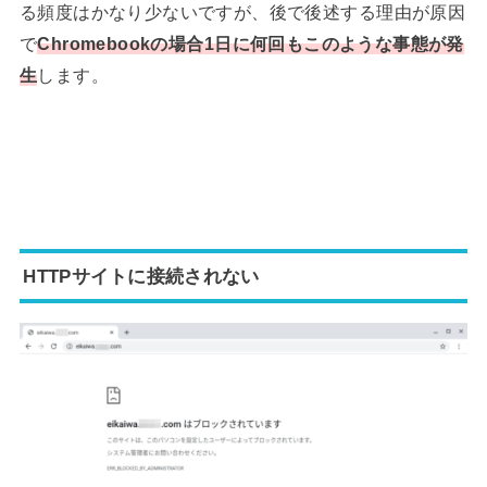
る頻度はかなり少ないですが、後で後述する理由が原因
で
Chromebookの場合1日に何回もこのような事態が発
生
します。
HTTPサイトに接続されない