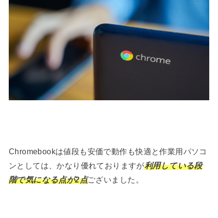
Chromebookは値段も安価で動作も快適と作業用パソコ
ンとしては、かなり優れておりますが
利用している段
階で気になる点が2点
ございました。