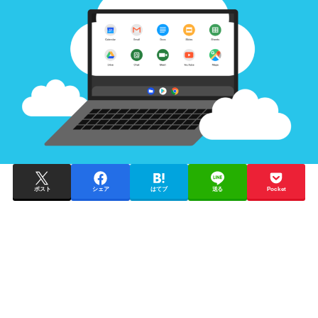
ポスト
シェア
はてブ
送る
Pocket