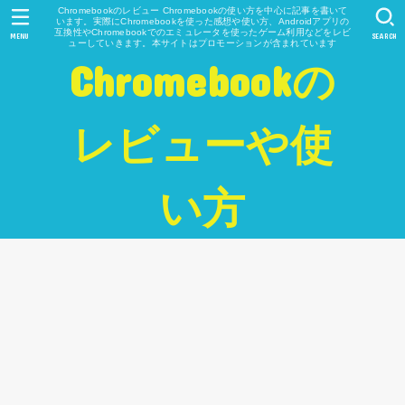
Chromebookのレビュー Chromebookの使い方を中心に記事を書いて
います。実際にChromebookを使った感想や使い方、Androidアプリの
互換性やChromebookでのエミュレータを使ったゲーム利用などをレビ
MENU
SEARCH
ューしていきます。本サイトはプロモーションが含まれています
Chromebookの
レビューや使
い方