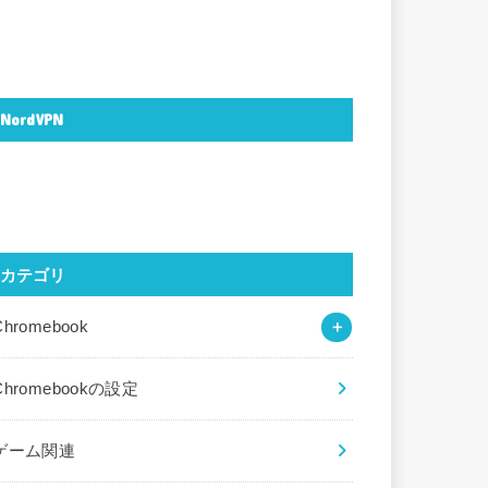
NordVPN
カテゴリ
Chromebook
Chromebookの設定
ゲーム関連