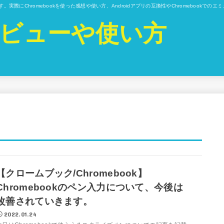
ています。実際にChromebookを使った感想や使い方、Androidアプリの互換性やChromebo
kのレビューや使い方
【クロームブック/Chromebook】
Chromebookのペン入力について、今後は
改善されていきます。
2022.01.24