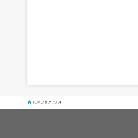
HOME
タグ : USI