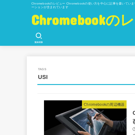
Chromebookのレビュー Chromebookの使い方を中心に記事を書い
ーションが含まれています
Chromeboo
SEARCH
USI
Chromebookの周辺機器