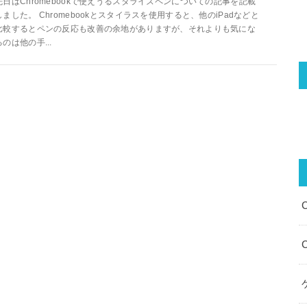
先日はChromebookで使えうるスタライズペンについての記事を記載
しました。 Chromebookとスタイラスを使用すると、他のiPadなどと
比較するとペンの反応も改善の余地がありますが、それよりも気にな
るのは他の手...