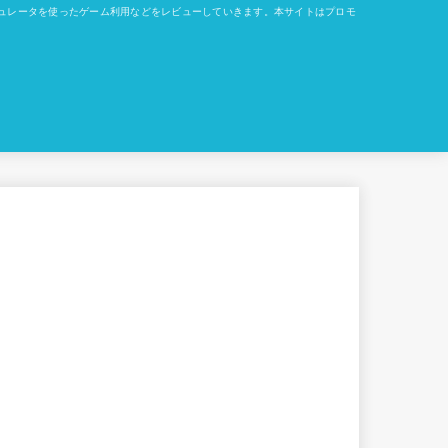
okでのエミュレータを使ったゲーム利用などをレビューしていきます。本サイトはプロモ