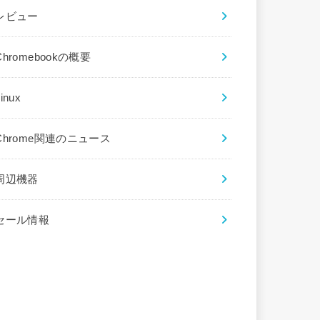
レビュー
Chromebookの概要
inux
Chrome関連のニュース
周辺機器
セール情報