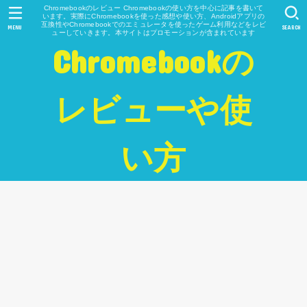
Chromebookのレビュー Chromebookの使い方を中心に記事を書いて
います。実際にChromebookを使った感想や使い方、Androidアプリの
互換性やChromebookでのエミュレータを使ったゲーム利用などをレビ
MENU
SEARCH
ューしていきます。本サイトはプロモーションが含まれています
Chromebookの
レビューや使
い方