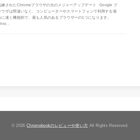
洗練されたChromeブラウザの次のメジャーアップデート Google ブ
ラウザは間違いなく、コンピューターやスマートフォンで利用する場
合に速く機能的で、最も人気のあるブラウザーの1つになります。
hro...
© 2026
Chromebookのレビューや使い方
All Rights Reserved.