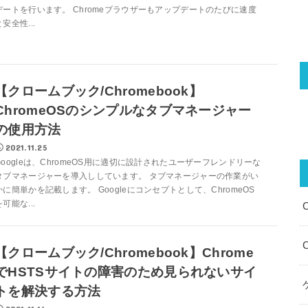
デートを行います。 Chromeブラウザーもアップデートのたびに速度
と安全性...
【クロームブック/Chromebook】
ChromeOSのシンプルなタブマネージャー
の使用方法
2021.11.25
Googleは、ChromeOS用に適切に設計されたユーザーフレンドリーな
タブマネージャーを導入ししています。 タブマネージャーの作業がい
かに簡単かを記載します。 Googleにコンセプトとして、ChromeOS
を可能な...
【クロームブック/Chromebook】Chrome
でHSTSサイトの障害のため見られないサイ
トを解決する方法