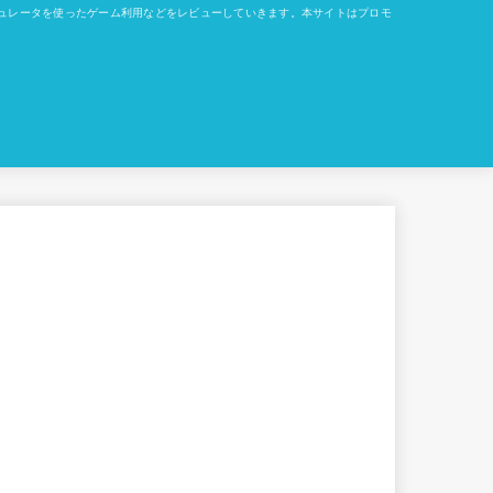
okでのエミュレータを使ったゲーム利用などをレビューしていきます。本サイトはプロモ