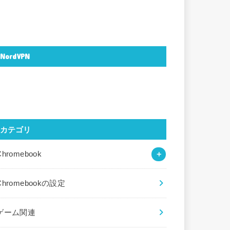
NordVPN
カテゴリ
Chromebook
Chromebookの設定
ゲーム関連