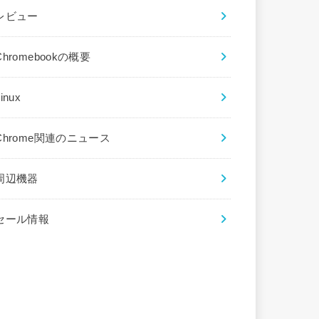
レビュー
Chromebookの概要
inux
Chrome関連のニュース
周辺機器
セール情報