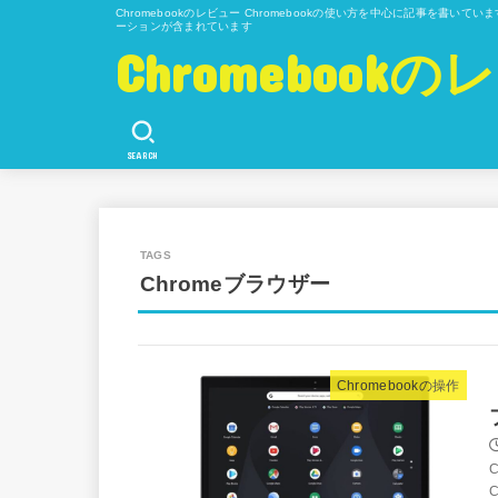
Chromebookのレビュー Chromebookの使い方を中心に記事を書い
ーションが含まれています
Chromeboo
SEARCH
Chromeブラウザー
Chromebookの操作