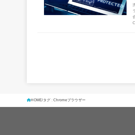
C
HOME
タグ : Chromeブラウザー