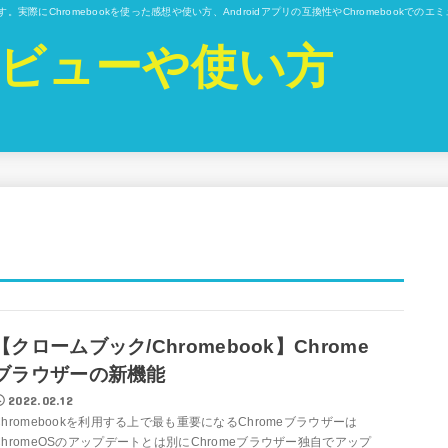
ています。実際にChromebookを使った感想や使い方、Androidアプリの互換性やChromebo
kのレビューや使い方
【クロームブック/Chromebook】Chrome
ブラウザーの新機能
2022.02.12
Chromebookを利用する上で最も重要になるChromeブラウザーは
ChromeOSのアップデートとは別にChromeブラウザー独自でアップ