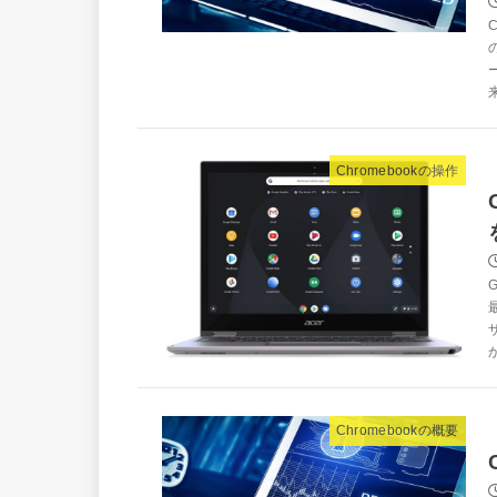
Chromebookの操作
か
Chromebookの概要