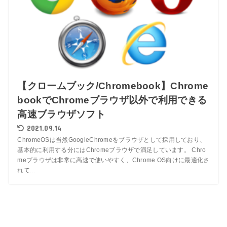
【クロームブック/Chromebook】Chrome
bookでChromeブラウザ以外で利用できる
高速ブラウザソフト
2021.09.14
ChromeOSは当然GoogleChromeをブラウザとして採用しており、
基本的に利用する分にはChromeブラウザで満足しています。 Chro
meブラウザは非常に高速で使いやすく、Chrome OS向けに最適化さ
れて...