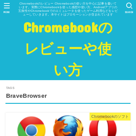
Chromebookのレビュー Chromebookの使い方を中心に記事を書いて
います。実際にChromebookを使った感想や使い方、Androidアプリの
互換性やChromebookでのエミュレータを使ったゲーム利用などをレビ
MENU
SEARCH
ューしていきます。本サイトはプロモーションが含まれています
Chromebookの
レビューや使
い方
BraveBrowser
Chromebookのソフト