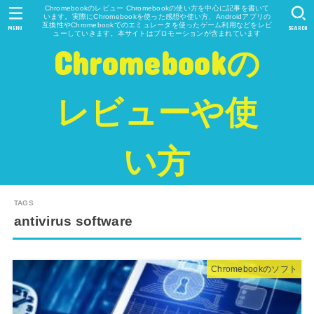
Chromebookのレビュー Chromebookの使い方を中心に記事を書いて
います。実際にChromebookを使った感想や使い方、Androidアプリの
互換性やChromebookでのエミュレータを使ったゲーム利用などをレビ
MENU
SEARCH
ューしていきます。本サイトはプロモーションが含まれています
Chromebookの
レビューや使
い方
antivirus software
Chromebookのソフト