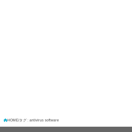
HOME
タグ : antivirus software