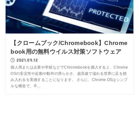
【クロームブック/Chromebook】Chrome
book用の無料ウイルス対策ソフトウェア
2021.09.12
個人用または企業や学校などでChromebookを購入すると、Chrome
OSの安定性や起動や動作の滑らかさ、超高速で溢れる世界に足を踏
み入れるを実感することになります。 さらに、Chrome OSはシンプ
ルな構造で、不...