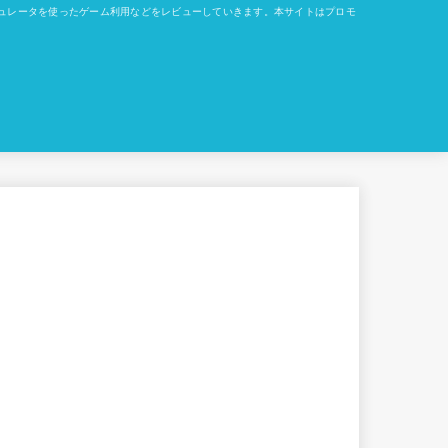
okでのエミュレータを使ったゲーム利用などをレビューしていきます。本サイトはプロモ