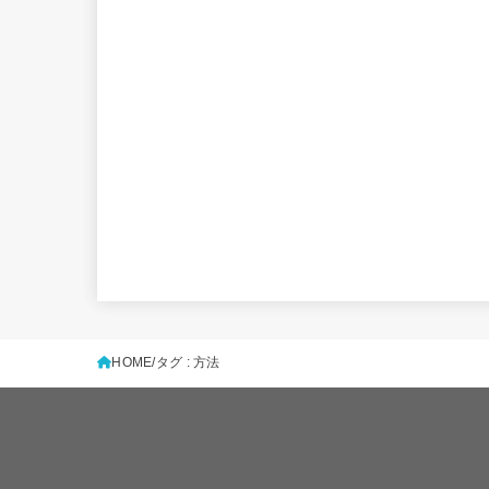
HOME
タグ : 方法