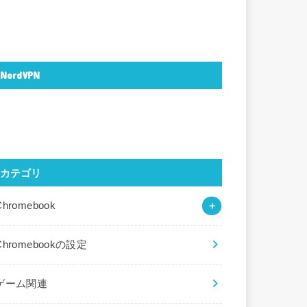
NordVPN
カテゴリ
Chromebook
Chromebookの設定
ゲーム関連