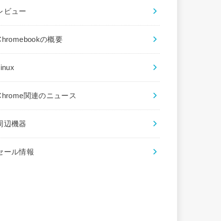
レビュー
Chromebookの概要
inux
Chrome関連のニュース
周辺機器
セール情報