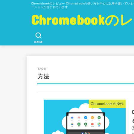
Chromebookのレビュー Chromebookの使い方を中心に記事を書い
ーションが含まれています
Chromeboo
SEARCH
方法
Chromebookの操作