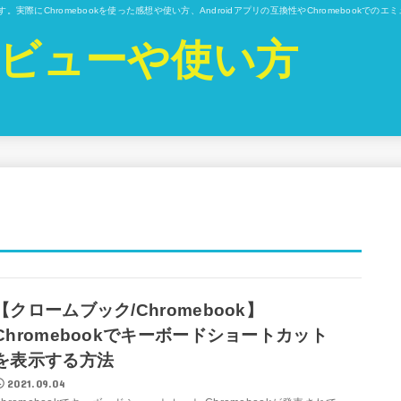
ています。実際にChromebookを使った感想や使い方、Androidアプリの互換性やChromebo
kのレビューや使い方
【クロームブック/Chromebook】
Chromebookでキーボードショートカット
を表示する方法
2021.09.04