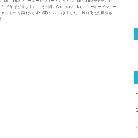
Chromebookでキーボードショートカット Chromebookが発売されて
から10年ほど経ちます。 その間にChromebookでのキーボードショー
トカットの内容は少しずつ変わっていきました。 以前使えた機能も、
...