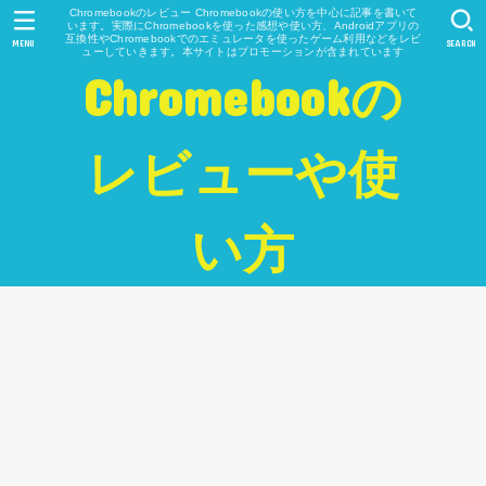
Chromebookのレビュー Chromebookの使い方を中心に記事を書いて
います。実際にChromebookを使った感想や使い方、Androidアプリの
互換性やChromebookでのエミュレータを使ったゲーム利用などをレビ
MENU
SEARCH
ューしていきます。本サイトはプロモーションが含まれています
Chromebookの
レビューや使
い方