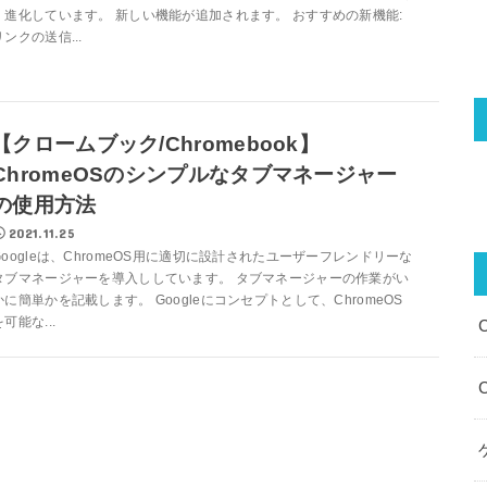
く進化しています。 新しい機能が追加されます。 おすすめの新機能:
リンクの送信...
【クロームブック/Chromebook】
ChromeOSのシンプルなタブマネージャー
の使用方法
2021.11.25
Googleは、ChromeOS用に適切に設計されたユーザーフレンドリーな
タブマネージャーを導入ししています。 タブマネージャーの作業がい
かに簡単かを記載します。 Googleにコンセプトとして、ChromeOS
を可能な...