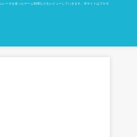
okでのエミュレータを使ったゲーム利用などをレビューしていきます。本サイトはプロモ