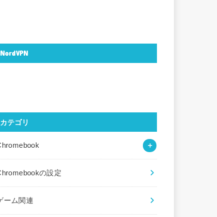
NordVPN
カテゴリ
Chromebook
Chromebookの設定
ゲーム関連