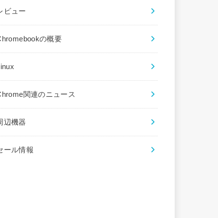
レビュー
Chromebookの概要
inux
Chrome関連のニュース
周辺機器
セール情報