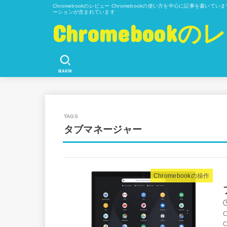
Chromebookのレビュー Chromebookの使い方を中心に記事を書い
ーションが含まれています
Chromeboo
SEARCH
タブマネージャー
Chromebookの操作