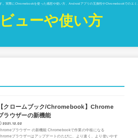
ています。実際にChromebookを使った感想や使い方、Androidアプリの互換性やChromebo
kのレビューや使い方
【クロームブック/Chromebook】Chrome
ブラウザーの新機能
2021.12.02
Chromeブラウザー の新機能 Chromebookで作業の中核になる
Chromeブラウザーはアップデートのたびに、より速く、より使いやす