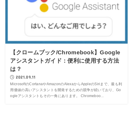
【クロームブック/Chromebook】Google
アシスタントガイド：便利に使用する方法
は？
2021.09.11
MicrosoftのCortanaやAmazonのAlexaからAppleのSiriまで、最も利
用価値の高いアシスタントを開発するための競争が続いており、Go
ogleアシスタントもその一角にあります。 Chromeboo...