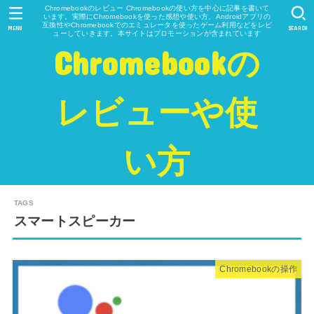
Chromebookのレビュー Chromebookの使い方を中心に記事を書いて
います。実際にChromebookを使った感想や使い方、Androidアプリの
互換性やChromebookでのエミュレータを使ったゲーム利用などをレビ
MENU
SEARCH
ューしていきます。本サイトはプロモーションが含まれています
Chromebookの
レビューや使
い方
スマートスピーカー
Chromebookの操作