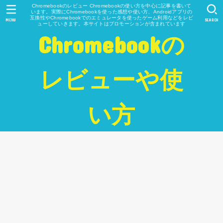
Chromebookのレビュー Chromebookの使い方を中心に記事を書いて
います。実際にChromebookを使った感想や使い方、Androidアプリの
互換性やChromebookでのエミュレータを使ったゲーム利用などをレビ
MENU
SEARCH
ューしていきます。本サイトはプロモーションが含まれています
Chromebookの
レビューや使
い方