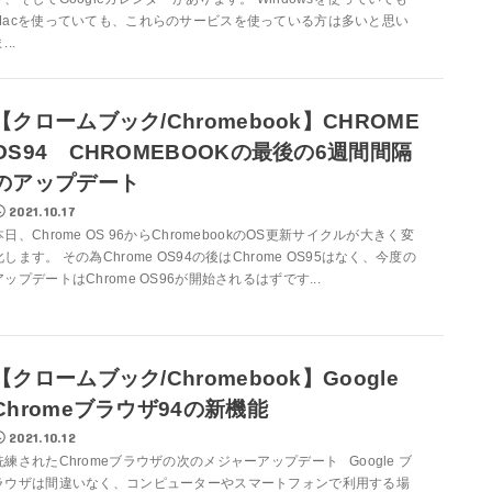
Macを使っていても、これらのサービスを使っている方は多いと思い
...
【クロームブック/Chromebook】CHROME
OS94 CHROMEBOOKの最後の6週間間隔
のアップデート
2021.10.17
本日、Chrome OS 96からChromebookのOS更新サイクルが大きく変
化します。 その為Chrome OS94の後はChrome OS95はなく、今度の
アップデートはChrome OS96が開始されるはずです...
【クロームブック/Chromebook】Google
Chromeブラウザ94の新機能
2021.10.12
洗練されたChromeブラウザの次のメジャーアップデート Google ブ
ラウザは間違いなく、コンピューターやスマートフォンで利用する場