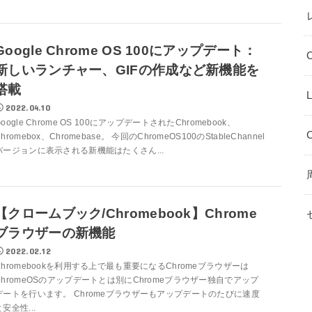
Google Chrome OS 100にアップデート：
新しいランチャー、GIFの作成など新機能を
搭載
L
2022.04.10
Google Chrome OS 100にアップデートされたChromebook、
hromebox、Chromebase。 今回のChromeOS100のStableChannel
バージョンに表示される新機能はたくさん...
【クロームブック/Chromebook】Chrome
ブラウザーの新機能
2022.02.12
Chromebookを利用する上で最も重要になるChromeブラウザーは
ChromeOSのアップデートとは別にChromeブラウザー独自でアップ
デートを行います。 Chromeブラウザーもアップデートのたびに速度
と安全性...