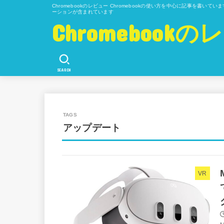
Chromebookのレビュー Chromebookの使い方を中心に記事を書い
ーションが含まれています
Chromeboo
SEARCH
アップデート
VR