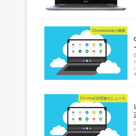
Chromebookの概要
ChromeOS関連のニュース