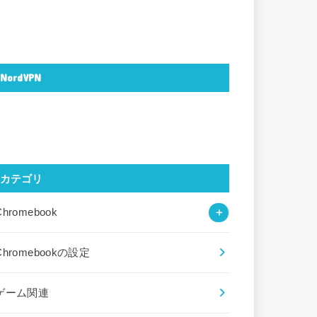
NordVPN
カテゴリ
Chromebook
Chromebookの設定
ゲーム関連