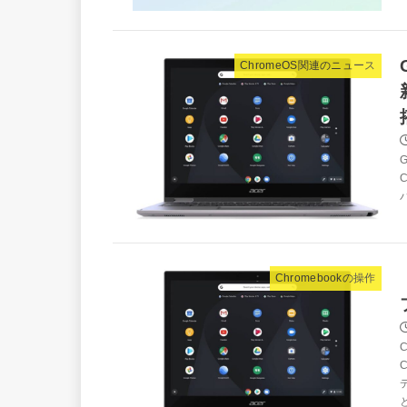
ChromeOS関連のニュース
C
Chromebookの操作