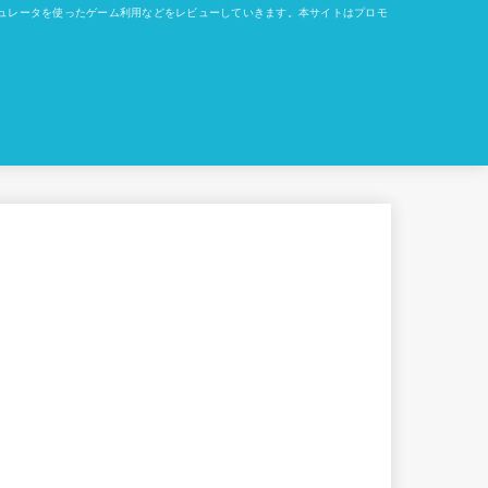
okでのエミュレータを使ったゲーム利用などをレビューしていきます。本サイトはプロモ