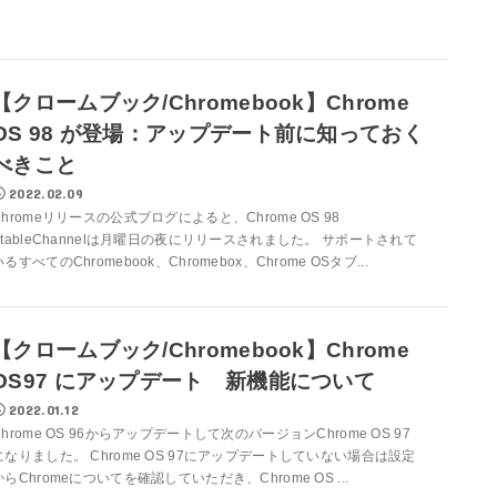
【クロームブック/Chromebook】Chrome
OS 98 が登場：アップデート前に知っておく
べきこと
2022.02.09
Chromeリリースの公式ブログによると、Chrome OS 98
StableChannelは月曜日の夜にリリースされました。 サポートされて
いるすべてのChromebook、Chromebox、Chrome OSタブ...
【クロームブック/Chromebook】Chrome
OS97 にアップデート 新機能について
2022.01.12
Chrome OS 96からアップデートして次のバージョンChrome OS 97
になりました。 Chrome OS 97にアップデートしていない場合は設定
からChromeについてを確認していただき、Chrome OS ...