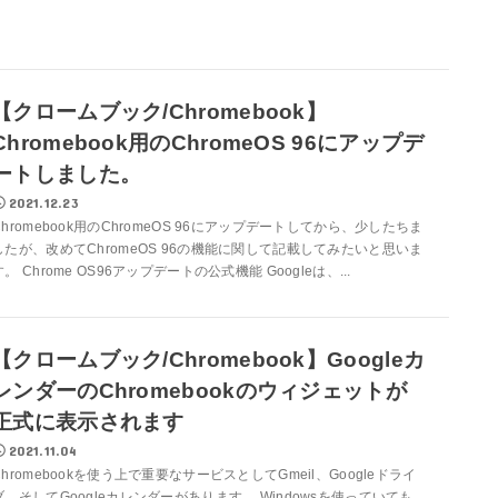
【クロームブック/Chromebook】
Chromebook用のChromeOS 96にアップデ
ートしました。
2021.12.23
Chromebook用のChromeOS 96にアップデートしてから、少したちま
したが、改めてChromeOS 96の機能に関して記載してみたいと思いま
す。 Chrome OS96アップデートの公式機能 Googleは、...
【クロームブック/Chromebook】Googleカ
レンダーのChromebookのウィジェットが
正式に表示されます
2021.11.04
Chromebookを使う上で重要なサービスとしてGmeil、Googleドライ
ブ、そしてGoogleカレンダーがあります。 Windowsを使っていても