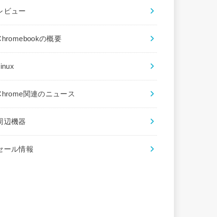
レビュー
Chromebookの概要
inux
Chrome関連のニュース
周辺機器
セール情報