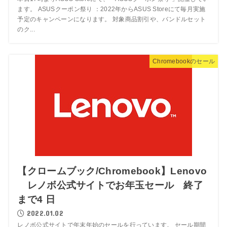
ます。 ASUSクーポン祭り ：2022年からASUS Storeにて毎月実施
予定のキャンペーンになります。 対象商品割引や、バンドルセット
のク...
Chromebookのセール
【クロームブック/Chromebook】Lenovo
レノボ公式サイトでお年玉セール 終了
まで4 日
2022.01.02
レノボ公式サイトで年末年始のセールを行っています。 セール期間