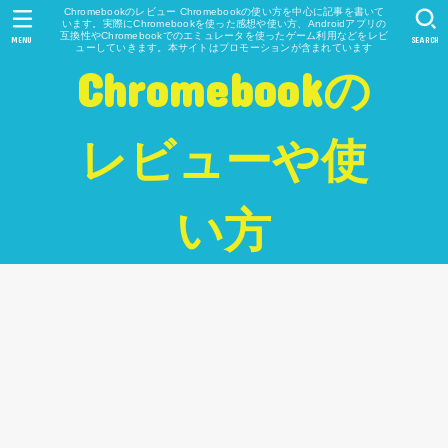
Chromebookのレビュー Chromebookの使い方を中心に記事を書いて
います。実際にChromebookを使った感想や使い方、Androidアプリの
互換性やChromebookでのエミュレータを使ったゲーム利用などをレビ
MENU
SEARCH
ューしていきます。本サイトはプロモーションが含まれています
Chromebookの
レビューや使
い方