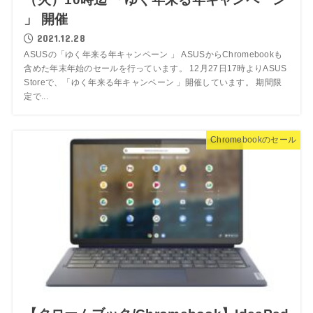
」 開催
2021.12.28
ASUSの「ゆく年来る年キャンペーン 」 ASUSからChromebookも
含めた年末年始のセールを行っています。 12月27日17時よりASUS
Storeで、「ゆく年来る年キャンペーン 」開催しています。 期間限
定で...
Chromebookのセール