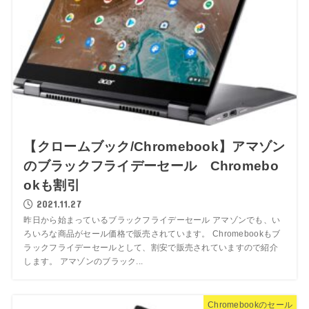
【クロームブック/Chromebook】アマゾン
のブラックフライデーセール Chromebo
okも割引
2021.11.27
昨日から始まっているブラックフライデーセール アマゾンでも、い
ろいろな商品がセール価格で販売されています。 Chromebookもブ
ラックフライデーセールとして、割安で販売されていますので紹介
します。 アマゾンのブラック...
Chromebookのセール