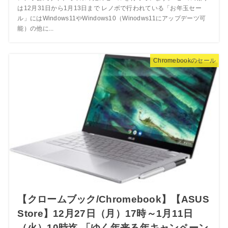
は12月31日から1月13日まで レノボで行われている「お年玉セー
ル」にはWindows11やWindows10（Winodws11にアップデーツ可
能）の他に...
Chromebookのセール
【クロームブック/Chromebook】【ASUS
Store】12月27日（月）17時～1月11日
（火）10時迄 「ゆく年来る年キャンペーン