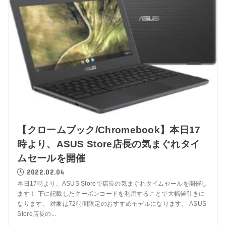
【クロームブック/Chromebook】本日17
時より、ASUS Store店長の気まぐれタイ
ムセールを開催
2022.02.04
本日17時より、ASUS Storeで店長の気まぐれタイムセールを開催し
ます！ 下に記載したクーポンコードを利用することで大幅値引きに
なります。 対象は72時間限定のおすすめモデルになります。 ASUS
Store店長の...