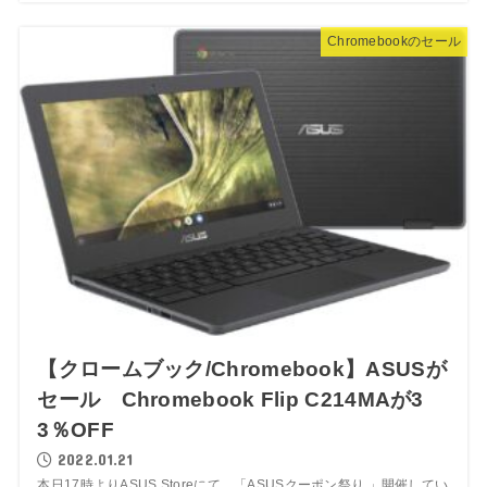
Chromebookのセール
【クロームブック/Chromebook】ASUSが
セール Chromebook Flip C214MAが3
3％OFF
2022.01.21
本日17時よりASUS Storeにて、「ASUSクーポン祭り 」開催してい