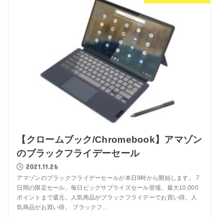
【クロームブック/Chromebook】アマゾン
のブラックフライデーセール
2021.11.26
アマゾンのブラックフライデーセールが本日9時から開始します。 7
日間の限定セール。毎日ビッグサプライズセール登場。最大10,000
ポイントまで還元。人気商品がブラックフライデーでお買い得。人
気商品がお買い得。 ブラックフ...